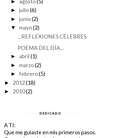
agosto
(5)
►
julio
(6)
►
junio
(2)
►
mayo
(2)
▼
...REFLEXIONES CÉLEBRES
POEMA DEL DÍA...
abril
(1)
►
marzo
(2)
►
febrero
(5)
►
2012
(18)
►
2010
(2)
►
DEDICADO
A TI:
Que me guiaste en mis primeros pasos.