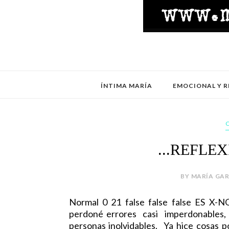
ÍNTIMA MARÍA
EMOCIONAL Y R
...REFLE
BY MARÍA GAR
Normal 0 21 false false false ES X
perdoné errores casi imperdonables, tr
personas inolvidables. Ya hice cosas