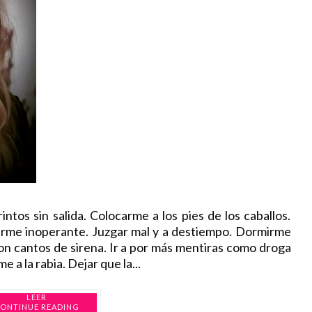
s sin salida. Colocarme a los pies de los caballos.
verme inoperante. Juzgar mal y a destiempo. Dormirme
on cantos de sirena. Ir a por más mentiras como droga
a la rabia. Dejar que la...
ONTINUE READING