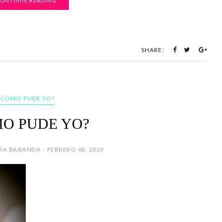
ONTINUE READING
SHARE:
¿CÓMO PUDE YO?
O PUDE YO?
A BARANDA - FEBRERO 08, 2020