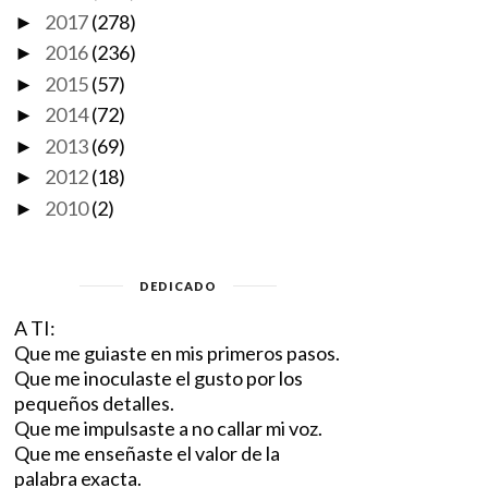
2017
(278)
►
2016
(236)
►
2015
(57)
►
2014
(72)
►
2013
(69)
►
2012
(18)
►
2010
(2)
►
DEDICADO
A TI:
Que me guiaste en mis primeros pasos.
Que me inoculaste el gusto por los
pequeños detalles.
Que me impulsaste a no callar mi voz.
Que me enseñaste el valor de la
palabra exacta.