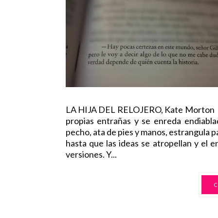
LA HIJA DEL RELOJERO, Kate Morton So
propias entrañas y se enreda endiablad
pecho, ata de pies y manos, estrangula p
hasta que las ideas se atropellan y el 
versiones. Y...
C