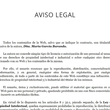
AVISO LEGAL