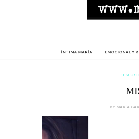
ÍNTIMA MARÍA
EMOCIONAL Y R
¡ESCUCH
MI
BY MARÍA GAR