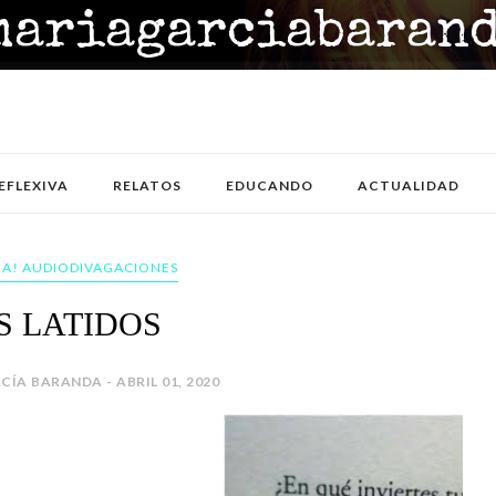
EFLEXIVA
RELATOS
EDUCANDO
ACTUALIDAD
A! AUDIODIVAGACIONES
S LATIDOS
CÍA BARANDA - ABRIL 01, 2020