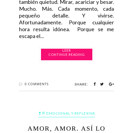
también quietud. Mirar, acariciar y besar.
Mucho. Más. Cada momento, cada
pequeño detalle. Y vivirse.
Afortunadamente. Porque cualquier
hora resulta idónea. Porque se me
escapa el...
CONTINUE READING
0 COMMENTS
SHARE:
❣💭 EMOCIONAL Y REFLEXIVA
AMOR, AMOR. ASÍ LO