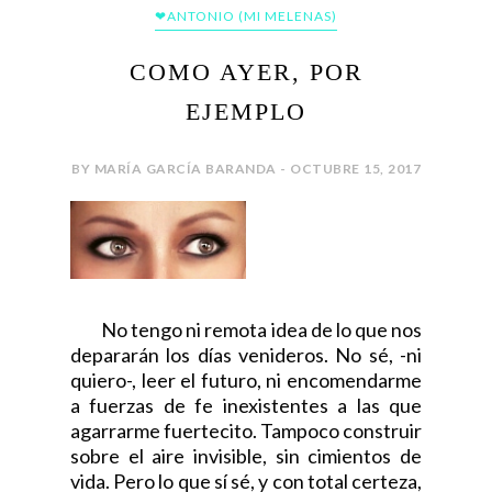
❤ANTONIO (MI MELENAS)
COMO AYER, POR
EJEMPLO
BY MARÍA GARCÍA BARANDA - OCTUBRE 15, 2017
No tengo ni remota idea de lo que nos
depararán los días venideros. No sé, -ni
quiero-, leer el futuro, ni encomendarme
a fuerzas de fe inexistentes a las que
agarrarme fuertecito. Tampoco construir
sobre el aire invisible, sin cimientos de
vida. Pero lo que sí sé, y con total certeza,