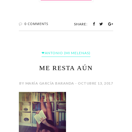
0 COMMENTS
SHARE:
❤ANTONIO (MI MELENAS)
ME RESTA AÚN
BY MARÍA GARCÍA BARANDA - OCTUBRE 13, 2017