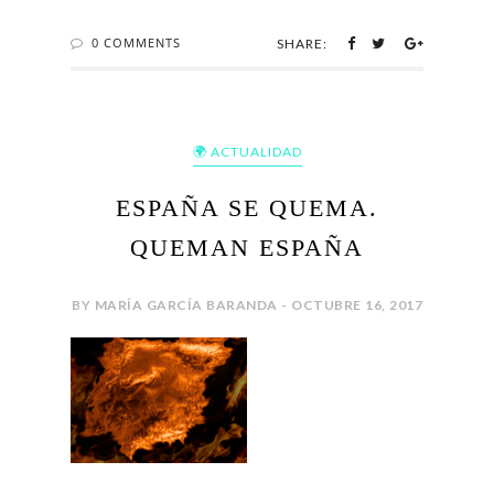
0 COMMENTS
SHARE:
🌍 ACTUALIDAD
ESPAÑA SE QUEMA.
QUEMAN ESPAÑA
BY MARÍA GARCÍA BARANDA - OCTUBRE 16, 2017