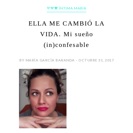
💜💙💖 ÍNTIMA MARÍA
ELLA ME CAMBIÓ LA
VIDA. Mi sueño
(in)confesable
BY MARÍA GARCÍA BARANDA - OCTUBRE 31, 2017