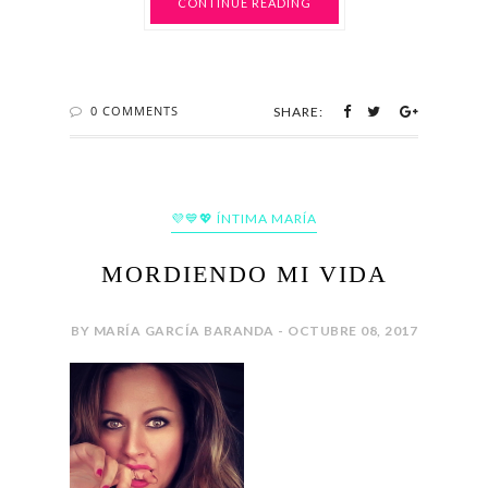
CONTINUE READING
0 COMMENTS
SHARE:
💜💙💖 ÍNTIMA MARÍA
MORDIENDO MI VIDA
BY MARÍA GARCÍA BARANDA - OCTUBRE 08, 2017