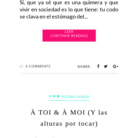
Sí, que ya sé que es una quimera y que
vivir en sociedad es lo que tiene: tu codo
se clava en el estómago del...
CONTINUE READING
0 COMMENTS
SHARE:
💜💙💖 ÍNTIMA MARÍA
À TOI & À MOI (Y las
alturas por tocar)