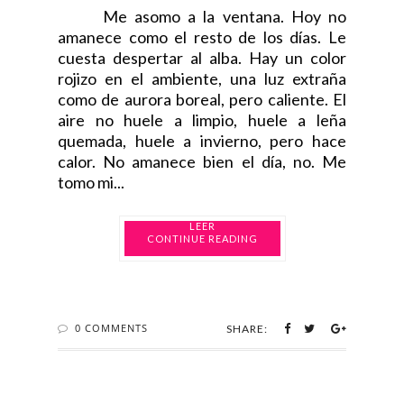
Me asomo a la ventana. Hoy no
amanece como el resto de los días. Le
cuesta despertar al alba. Hay un color
rojizo en el ambiente, una luz extraña
como de aurora boreal, pero caliente. El
aire no huele a limpio, huele a leña
quemada, huele a invierno, pero hace
calor. No amanece bien el día, no. Me
tomo mi...
CONTINUE READING
0 COMMENTS
SHARE: