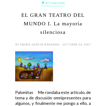
🌍 ACTUALIDAD
EL GRAN TEATRO DEL
MUNDO I. La mayoría
silenciosa
BY MARÍA GARCÍA BARANDA - OCTUBRE 26, 2017
Palomitas Me rondaba este artículo, de
tema y de discusión omnipresentes para
algunos, y finalmente me pongo a ello, a