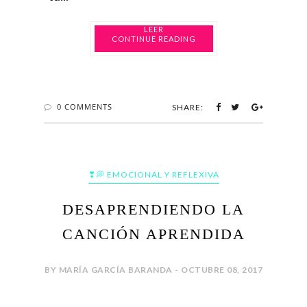
CONTINUE READING
0 COMMENTS
SHARE:
❣💭 EMOCIONAL Y REFLEXIVA
DESAPRENDIENDO LA
CANCIÓN APRENDIDA
BY MARÍA GARCÍA BARANDA - OCTUBRE 08, 2017