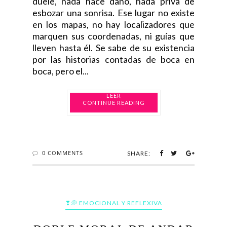
duele, nada hace daño, nada priva de
esbozar una sonrisa. Ese lugar no existe
en los mapas, no hay localizadores que
marquen sus coordenadas, ni guías que
lleven hasta él. Se sabe de su existencia
por las historias contadas de boca en
boca, pero el...
CONTINUE READING
0 COMMENTS
SHARE:
❣💭 EMOCIONAL Y REFLEXIVA