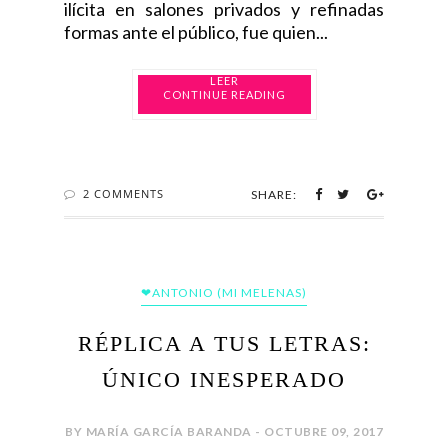
ilícita en salones privados y refinadas
formas ante el público, fue quien...
CONTINUE READING
2 COMMENTS
SHARE:
❤ANTONIO (MI MELENAS)
RÉPLICA A TUS LETRAS:
ÚNICO INESPERADO
BY MARÍA GARCÍA BARANDA - OCTUBRE 09, 2017