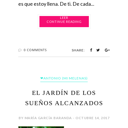
es que estoy llena. De ti. De cada...
CONTINUE READING
0 COMMENTS
SHARE:
❤ANTONIO (MI MELENAS)
EL JARDÍN DE LOS
SUEÑOS ALCANZADOS
BY MARÍA GARCÍA BARANDA - OCTUBRE 14, 2017