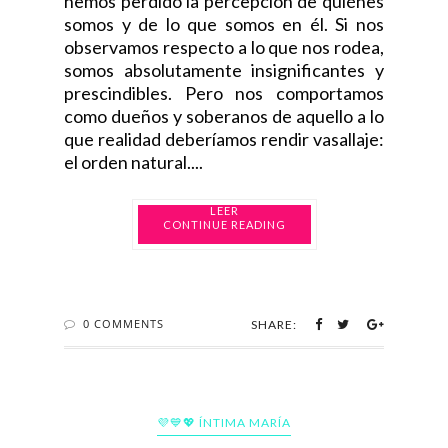
hemos perdido la percepción de quiénes
somos y de lo que somos en él. Si nos
observamos respecto a lo que nos rodea,
somos absolutamente insignificantes y
prescindibles. Pero nos comportamos
como dueños y soberanos de aquello a lo
que realidad deberíamos rendir vasallaje:
el orden natural....
CONTINUE READING
0 COMMENTS
SHARE:
💜💙💖 ÍNTIMA MARÍA