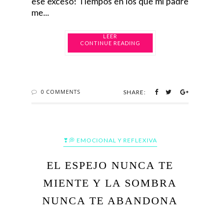
ese exceso! Tiempos en los que mi padre
me...
CONTINUE READING
0 COMMENTS
SHARE:
❣💭 EMOCIONAL Y REFLEXIVA
EL ESPEJO NUNCA TE
MIENTE Y LA SOMBRA
NUNCA TE ABANDONA