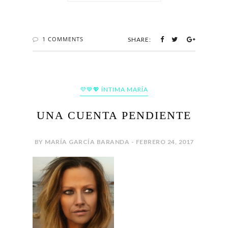
1 COMMENTS
SHARE:
💜💙💖 ÍNTIMA MARÍA
UNA CUENTA PENDIENTE
BY MARÍA GARCÍA BARANDA - FEBRERO 24, 2017