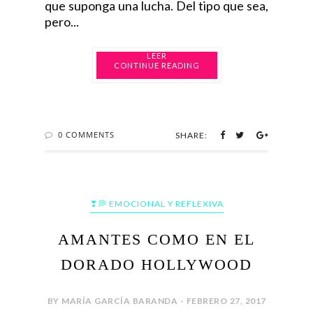
que suponga una lucha. Del tipo que sea,
pero...
CONTINUE READING
0 COMMENTS
SHARE:
❣💭 EMOCIONAL Y REFLEXIVA
AMANTES COMO EN EL
DORADO HOLLYWOOD
BY MARÍA GARCÍA BARANDA - FEBRERO 27, 2017