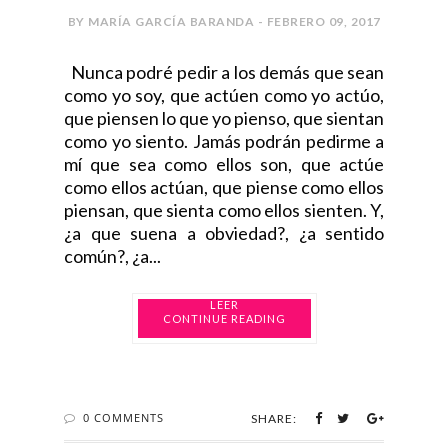
BY MARÍA GARCÍA BARANDA - FEBRERO 09, 2017
Nunca podré pedir a los demás que sean
como yo soy, que actúen como yo actúo,
que piensen lo que yo pienso, que sientan
como yo siento. Jamás podrán pedirme a
mí que sea como ellos son, que actúe
como ellos actúan, que piense como ellos
piensan, que sienta como ellos sienten. Y,
¿a que suena a obviedad?, ¿a sentido
común?, ¿a...
CONTINUE READING
0 COMMENTS
SHARE: