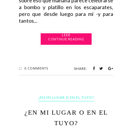
sobre eso que mañana parece celebrarse
a bombo y platillo en los escaparates,
pero que desde luego para mí -y para
tantos...
CONTINUE READING
0 COMMENTS
SHARE:
¿EN MI LUGAR O EN EL TUYO?
¿EN MI LUGAR O EN EL
TUYO?