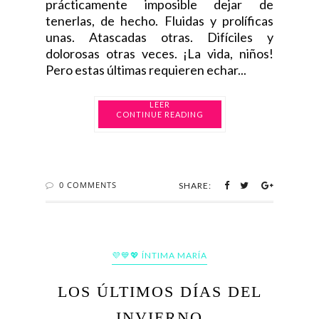
prácticamente imposible dejar de
tenerlas, de hecho. Fluidas y prolíficas
unas. Atascadas otras. Difíciles y
dolorosas otras veces. ¡La vida, niños!
Pero estas últimas requieren echar...
CONTINUE READING
0 COMMENTS
SHARE:
💜💙💖 ÍNTIMA MARÍA
LOS ÚLTIMOS DÍAS DEL
INVIERNO