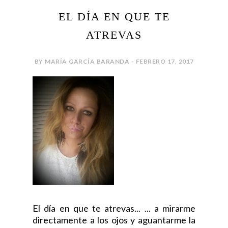
EL DÍA EN QUE TE
ATREVAS
BY MARÍA GARCÍA BARANDA - FEBRERO 17, 2017
El día en que te atrevas... ... a mirarme
directamente a los ojos y aguantarme la