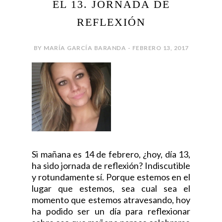
EL 13. JORNADA DE
REFLEXIÓN
BY MARÍA GARCÍA BARANDA - FEBRERO 13, 2017
Si mañana es 14 de febrero, ¿hoy, día 13,
ha sido jornada de reflexión? Indiscutible
y rotundamente sí. Porque estemos en el
lugar que estemos, sea cual sea el
momento que estemos atravesando, hoy
ha podido ser un día para reflexionar