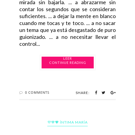
mirada sin bajarla. ... a abrazarme sin
contar los segundos que se consideran
suficientes. ... a dejar la mente en blanco
cuando me tocas y te toco. ... a no sacar
un tema que ya está desgastado de puro
guionizado. ... a no necesitar llevar el
control...
CONTINUE READING
0 COMMENTS
SHARE:
💜💙💖 ÍNTIMA MARÍA