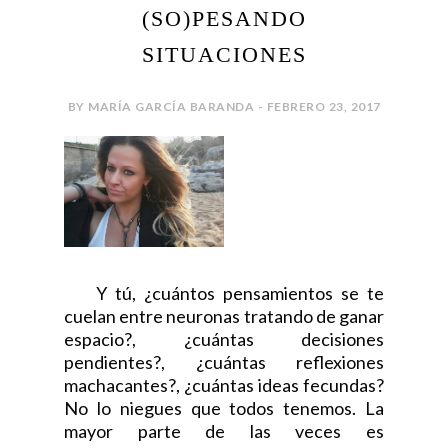
(SO)PESANDO
SITUACIONES
BY MARÍA GARCÍA BARANDA - FEBRERO 23, 2017
Y tú, ¿cuántos pensamientos se te
cuelan entre neuronas tratando de ganar
espacio?, ¿cuántas decisiones
pendientes?, ¿cuántas reflexiones
machacantes?, ¿cuántas ideas fecundas?
No lo niegues que todos tenemos. La
mayor parte de las veces es