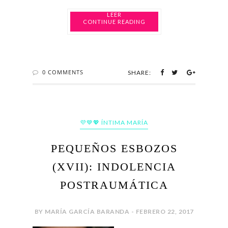
CONTINUE READING
0 COMMENTS
SHARE:
💜💙💖 ÍNTIMA MARÍA
PEQUEÑOS ESBOZOS
(XVII): INDOLENCIA
POSTRAUMÁTICA
BY MARÍA GARCÍA BARANDA - FEBRERO 22, 2017