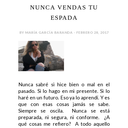
NUNCA VENDAS TU
ESPADA
BY MARÍA GARCÍA BARANDA - FEBRERO 28, 2017
Nunca sabré si hice bien o mal en el
pasado. Si lo hago en mi presente. Si lo
haré en un futuro. Eso ya lo aprendí. Y es
que con esas cosas jamás se sabe.
Siempre se oscila. Nunca se está
preparada, ni segura, ni conforme. ¿A
qué cosas me refiero? A todo aquello