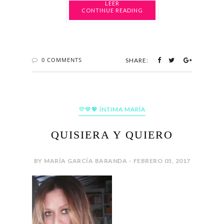
CONTINUE READING
0 COMMENTS
SHARE:
💜💙💖 ÍNTIMA MARÍA
QUISIERA Y QUIERO
BY MARÍA GARCÍA BARANDA - FEBRERO 05, 2017