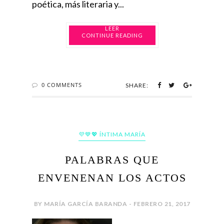
poética, más literaria y...
CONTINUE READING
0 COMMENTS
SHARE:
💜💙💖 ÍNTIMA MARÍA
PALABRAS QUE
ENVENENAN LOS ACTOS
BY MARÍA GARCÍA BARANDA - FEBRERO 21, 2017