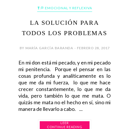
❣💭 EMOCIONAL Y REFLEXIVA
LA SOLUCIÓN PARA
TODOS LOS PROBLEMAS
BY MARÍA GARCÍA BARANDA - FEBRERO 28, 2017
En mi don está mi pecado, y en mi pecado
mi penitencia. Porque el pensar en las
cosas profunda y analíticamente es lo
que me da mi fuerza, lo que me hace
crecer constantemente, lo que me da
vida, pero también lo que me mata. O
quizás me mata no el hecho en sí, sino mi
manera de llevarlo a cabo. ...
CONTINUE READING