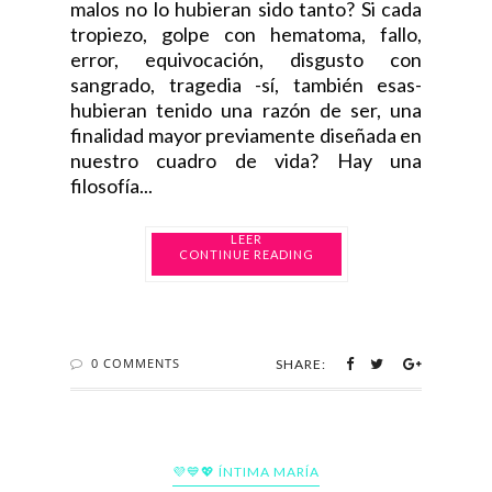
malos no lo hubieran sido tanto? Si cada
tropiezo, golpe con hematoma, fallo,
error, equivocación, disgusto con
sangrado, tragedia -sí, también esas-
hubieran tenido una razón de ser, una
finalidad mayor previamente diseñada en
nuestro cuadro de vida? Hay una
filosofía...
CONTINUE READING
0 COMMENTS
SHARE:
💜💙💖 ÍNTIMA MARÍA