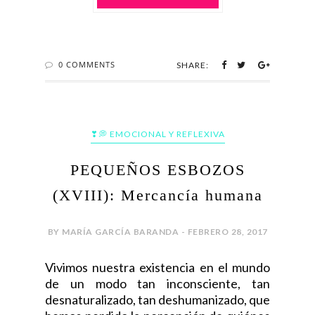
0 COMMENTS
SHARE:
❣💭 EMOCIONAL Y REFLEXIVA
PEQUEÑOS ESBOZOS
(XVIII): Mercancía humana
BY MARÍA GARCÍA BARANDA - FEBRERO 28, 2017
Vivimos nuestra existencia en el mundo
de un modo tan inconsciente, tan
desnaturalizado, tan deshumanizado, que