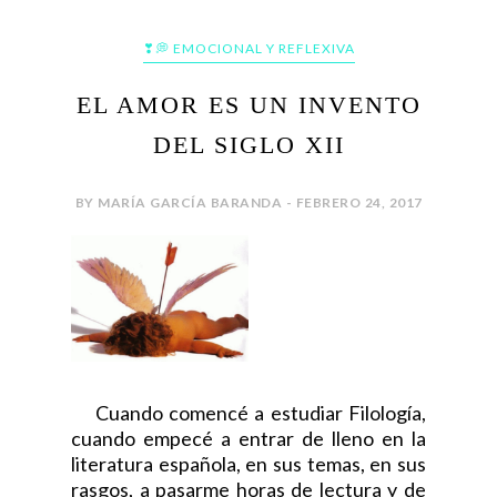
❣💭 EMOCIONAL Y REFLEXIVA
EL AMOR ES UN INVENTO
DEL SIGLO XII
BY MARÍA GARCÍA BARANDA - FEBRERO 24, 2017
Cuando comencé a estudiar Filología,
cuando empecé a entrar de lleno en la
literatura española, en sus temas, en sus
rasgos, a pasarme horas de lectura y de