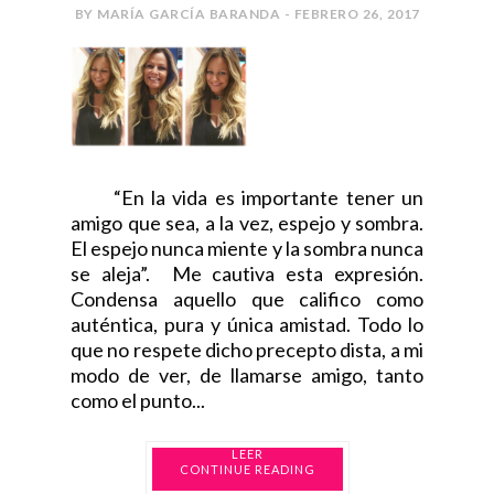
BY MARÍA GARCÍA BARANDA - FEBRERO 26, 2017
“En la vida es importante tener un
amigo que sea, a la vez, espejo y sombra.
El espejo nunca miente y la sombra nunca
se aleja”. Me cautiva esta expresión.
Condensa aquello que califico como
auténtica, pura y única amistad. Todo lo
que no respete dicho precepto dista, a mi
modo de ver, de llamarse amigo, tanto
como el punto...
CONTINUE READING