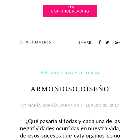
CONTINUE READING
0 COMMENTS
SHARE:
❣💭 EMOCIONAL Y REFLEXIVA
ARMONIOSO DISEÑO
BY MARÍA GARCÍA BARANDA - FEBRERO 20, 2017
¿Qué pasaría si todas y cada una de las
negatividades ocurridas en nuestra vida,
de esos sucesos que catalogamos como