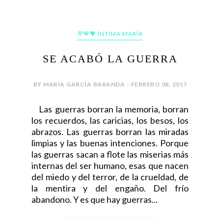
💜💙💖 ÍNTIMA MARÍA
SE ACABÓ LA GUERRA
BY MARÍA GARCÍA BARANDA - FEBRERO 08, 2017
Las guerras borran la memoria, borran
los recuerdos, las caricias, los besos, los
abrazos. Las guerras borran las miradas
limpias y las buenas intenciones. Porque
las guerras sacan a flote las miserias más
internas del ser humano, esas que nacen
del miedo y del terror, de la crueldad, de
la mentira y del engaño. Del frío
abandono. Y es que hay guerras...