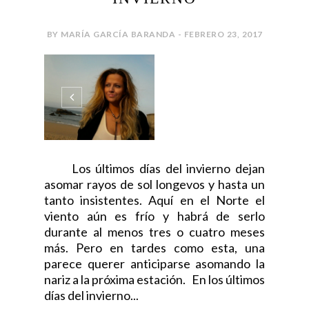
BY MARÍA GARCÍA BARANDA - FEBRERO 23, 2017
Los últimos días del invierno dejan
asomar rayos de sol longevos y hasta un
tanto insistentes. Aquí en el Norte el
viento aún es frío y habrá de serlo
durante al menos tres o cuatro meses
más. Pero en tardes como esta, una
parece querer anticiparse asomando la
nariz a la próxima estación. En los últimos
días del invierno...