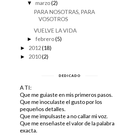
marzo
(2)
▼
PARA NOSOTRAS, PARA
VOSOTROS
VUELVE LA VIDA
febrero
(5)
►
2012
(18)
►
2010
(2)
►
DEDICADO
A TI:
Que me guiaste en mis primeros pasos.
Que me inoculaste el gusto por los
pequeños detalles.
Que me impulsaste a no callar mi voz.
Que me enseñaste el valor de la palabra
exacta.