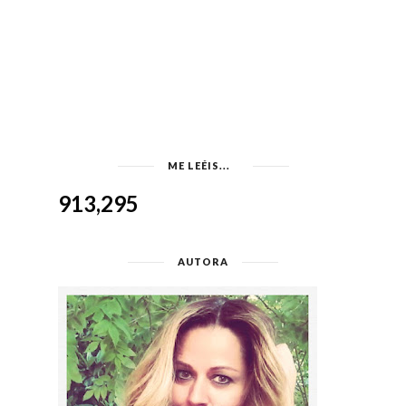
ME LEÉIS...
913,295
AUTORA