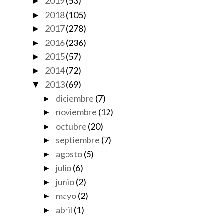
2019
(53)
►
2018
(105)
►
2017
(278)
►
2016
(236)
►
2015
(57)
►
2014
(72)
►
2013
(69)
▼
diciembre
(7)
►
noviembre
(12)
►
octubre
(20)
►
septiembre
(7)
►
agosto
(5)
►
julio
(6)
►
junio
(2)
►
mayo
(2)
►
abril
(1)
►