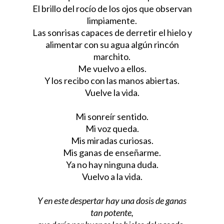
El brillo del rocío de los ojos que observan
limpiamente.
Las sonrisas capaces de derretir el hielo y
alimentar con su agua algún rincón
marchito.
Me vuelvo a ellos.
Y los recibo con las manos abiertas.
Vuelve la vida.
Mi sonreír sentido.
Mi voz queda.
Mis miradas curiosas.
Mis ganas de enseñarme.
Ya no hay ninguna duda.
Vuelvo a la vida.
Y en este despertar hay una dosis de ganas
tan potente,