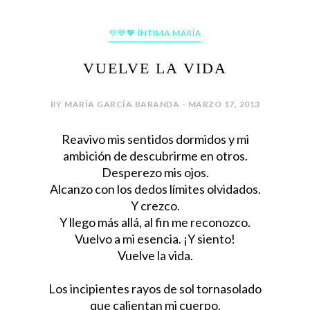
💜💙💖 ÍNTIMA MARÍA
VUELVE LA VIDA
BY MARÍA GARCÍA BARANDA - MARZO 17, 2013
Reavivo mis sentidos dormidos y mi
ambición de descubrirme en otros.
Desperezo mis ojos.
Alcanzo con los dedos límites olvidados.
Y crezco.
Y llego más allá, al fin me reconozco.
Vuelvo a mi esencia. ¡Y siento!
Vuelve la vida.
Los incipientes rayos de sol tornasolado
que calientan mi cuerpo.