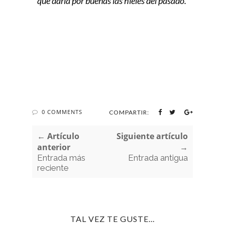
que daría por buenas las hieles del pasado.
0 COMMENTS
COMPARTIR:
← Artículo
Siguiente artículo
anterior
→
Entrada más
Entrada antigua
reciente
TAL VEZ TE GUSTE...