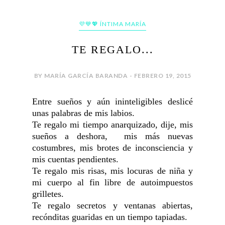
💜💙💖 ÍNTIMA MARÍA
TE REGALO...
BY MARÍA GARCÍA BARANDA - FEBRERO 19, 2015
Entre sueños y aún ininteligibles deslicé
unas palabras de mis labios.
Te regalo mi tiempo anarquizado, dije, mis
sueños a deshora, mis más nuevas
costumbres, mis brotes de inconsciencia y
mis cuentas pendientes.
Te regalo mis risas, mis locuras de niña y
mi cuerpo al fin libre de autoimpuestos
grilletes.
Te regalo secretos y ventanas abiertas,
recónditas guaridas en un tiempo tapiadas.