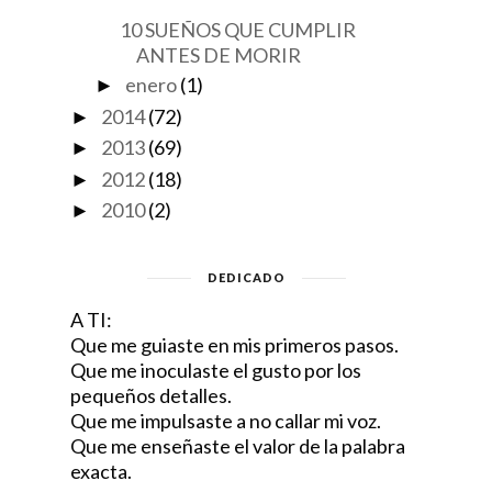
10 SUEÑOS QUE CUMPLIR
ANTES DE MORIR
enero
(1)
►
2014
(72)
►
2013
(69)
►
2012
(18)
►
2010
(2)
►
DEDICADO
A TI:
Que me guiaste en mis primeros pasos.
Que me inoculaste el gusto por los
pequeños detalles.
Que me impulsaste a no callar mi voz.
Que me enseñaste el valor de la palabra
exacta.