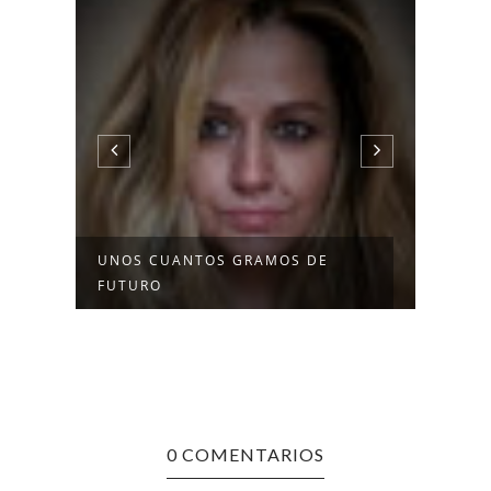
UNOS CUANTOS GRAMOS DE
EL C
FUTURO
0 COMENTARIOS