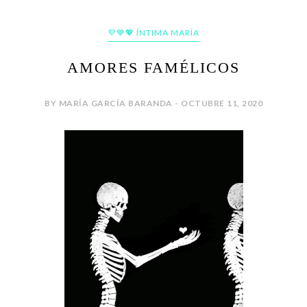
💜💙💖 ÍNTIMA MARÍA
AMORES FAMÉLICOS
BY MARÍA GARCÍA BARANDA - OCTUBRE 11, 2020