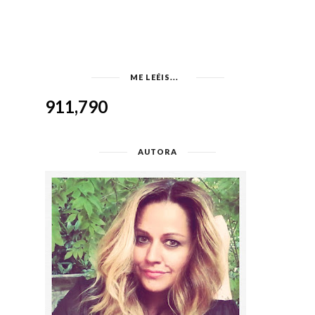
ME LEÉIS...
911,790
AUTORA