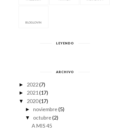
BLOGLOVIN
LEYENDO
ARCHIVO
2022
(7)
►
2021
(17)
►
2020
(17)
▼
noviembre
(5)
►
octubre
(2)
▼
A MIS 45