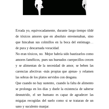
Errada yo, equivocadamente, durante largo tiempo tildé
de tóxicos amores que en absoluto envenenaban, sino
que hincaban sus colmillos en la boca del estómago…
de pura y descarnada voracidad.
No eran tóxicos, no. Mejor habría sido bautizarlos como
amores famélicos, pues sus huesudos cuerpecillos crecen
y se alimentan de la necesidad de amor, se beben las
carencias afectivas -más propias que ajenas- y relamen
las sobras de los platos servidos con desgana.
Que cuando no hay sustento, cuando la falta de alimento
se prolonga en los días y duele la existencia de saberse
desnutrido, el ser humano es capaz de agradecer las
migajas recogidas del suelo como si se trataran de un
sano y suculento manjar.