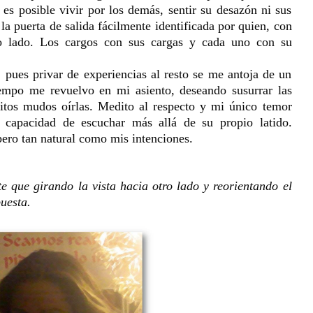
es posible vivir por los demás, sentir su desazón ni sus
 la puerta de salida fácilmente identificada por quien, con
tro lado. Los cargos con sus cargas y cada uno con su
, pues privar de experiencias al resto se me antoja de un
empo me revuelvo en mi asiento, deseando susurrar las
ritos mudos oírlas. Medito al respecto y mi único temor
 capacidad de escuchar más allá de su propio latido.
pero tan natural como mis intenciones.
te que girando la vista hacia otro lado y reorientando el
uesta.