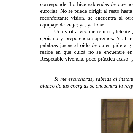
corresponde. Lo hice sabiendas de que no 
euforias. No se puede dirigir al resto hasta
reconfortante visión, se encuentra al o
equipaje de viaje; ya, ya lo sé.
Una y otra vez me repito: ¡detente!
egoísmo y prepotencia supremos. Y al ti
palabras justas al oído de quien pide a g
reside en que quizá no se encuentre en
Respetable vivencia, poco práctica acaso, 
Si me escucharas, sabrías al instan
blanco de tus energías se encuentra la resp