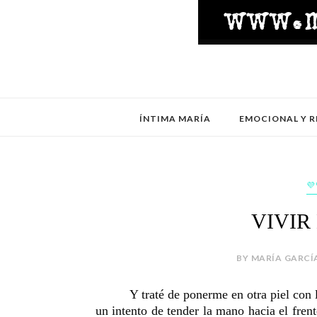
ÍNTIMA MARÍA
EMOCIONAL Y R
💜
VIVIR
BY MARÍA GARCÍA
Y traté de ponerme en otra piel con 
un intento de tender la mano hacia el fren