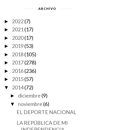
ARCHIVO
2022
(7)
►
2021
(17)
►
2020
(17)
►
2019
(53)
►
2018
(105)
►
2017
(278)
►
2016
(236)
►
2015
(57)
►
2014
(72)
▼
diciembre
(9)
►
noviembre
(6)
▼
ESE EGO ETERNAMENTE
ÚLTIMAS MIRADAS
EL DEPORTE NACIONAL
INFELIZ
LA REPÚBLICA DE MI
INDEPENDENCIA