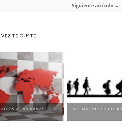
Siguiente artículo →
 VEZ TE GUSTE...
 A LAS ARMAS
NO IMAGINO LA GUERRA