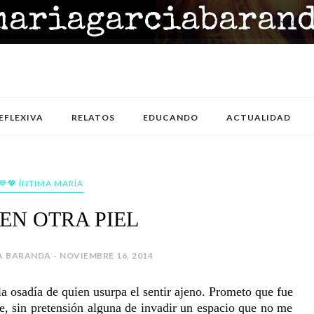
EFLEXIVA
RELATOS
EDUCANDO
ACTUALIDAD
💙💖 ÍNTIMA MARÍA
 EN OTRA PIEL
 BARANDA - NOVIEMBRE 16, 2014
la osadía de quien usurpa el sentir ajeno. Prometo que fue
te, sin pretensión alguna de invadir un espacio que no me