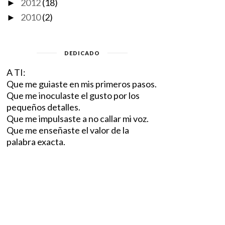
2012
(18)
►
2010
(2)
►
DEDICADO
A TI:
Que me guiaste en mis primeros pasos.
Que me inoculaste el gusto por los
pequeños detalles.
Que me impulsaste a no callar mi voz.
Que me enseñaste el valor de la
palabra exacta.