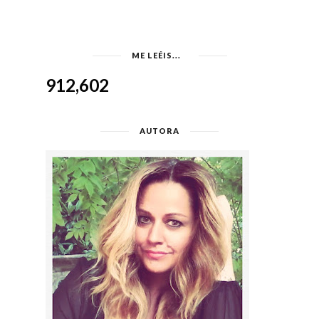
ME LEÉIS...
912,602
AUTORA