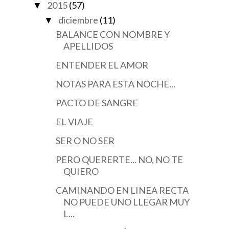
2015
(57)
▼
diciembre
(11)
▼
BALANCE CON NOMBRE Y
APELLIDOS
ENTENDER EL AMOR
NOTAS PARA ESTA NOCHE...
PACTO DE SANGRE
EL VIAJE
SER O NO SER
PERO QUERERTE... NO, NO TE
QUIERO
CAMINANDO EN LINEA RECTA
NO PUEDE UNO LLEGAR MUY
L...