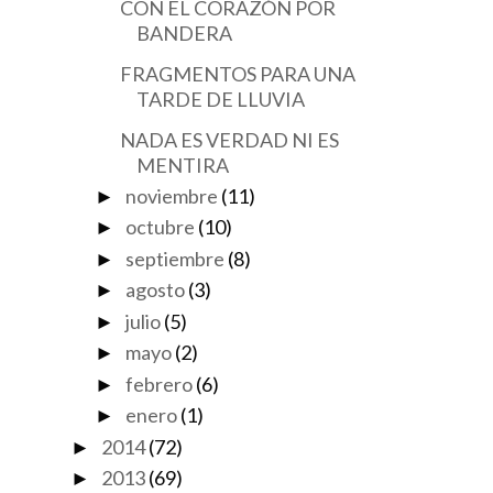
CON EL CORAZÓN POR
BANDERA
FRAGMENTOS PARA UNA
TARDE DE LLUVIA
NADA ES VERDAD NI ES
MENTIRA
noviembre
(11)
►
octubre
(10)
►
septiembre
(8)
►
agosto
(3)
►
julio
(5)
►
mayo
(2)
►
febrero
(6)
►
enero
(1)
►
2014
(72)
►
2013
(69)
►