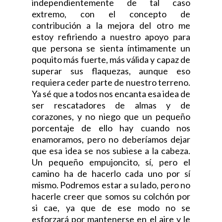
independientemente de tal caso
extremo, con el concepto de
contribución a la mejora del otro me
estoy refiriendo a nuestro apoyo para
que persona se sienta íntimamente un
poquito más fuerte, más válida y capaz de
superar sus flaquezas, aunque eso
requiera ceder parte de nuestro terreno.
Ya sé que a todos nos encanta esa idea de
ser rescatadores de almas y de
corazones, y no niego que un pequeño
porcentaje de ello hay cuando nos
enamoramos, pero no deberíamos dejar
que esa idea se nos subiese a la cabeza.
Un pequeño empujoncito, sí, pero el
camino ha de hacerlo cada uno por sí
mismo. Podremos estar a su lado, pero no
hacerle creer que somos su colchón por
si cae, ya que de ese modo no se
esforzará por mantenerse en el aire y le