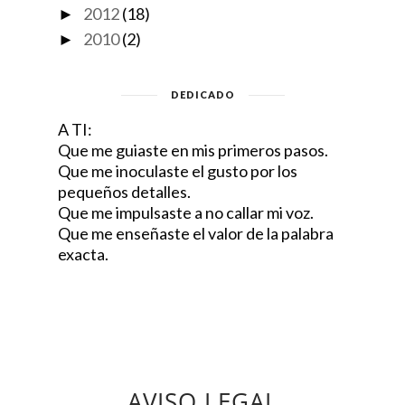
2012
(18)
►
2010
(2)
►
DEDICADO
A TI:
Que me guiaste en mis primeros pasos.
Que me inoculaste el gusto por los
pequeños detalles.
Que me impulsaste a no callar mi voz.
Que me enseñaste el valor de la palabra
exacta.
AVISO LEGAL