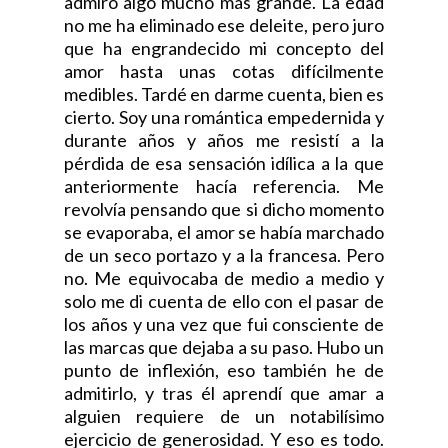
admiro algo mucho más grande. La edad
no me ha eliminado ese deleite, pero juro
que ha engrandecido mi concepto del
amor hasta unas cotas difícilmente
medibles. Tardé en darme cuenta, bien es
cierto. Soy una romántica empedernida y
durante años y años me resistí a la
pérdida de esa sensación idílica a la que
anteriormente hacía referencia. Me
revolvía pensando que si dicho momento
se evaporaba, el amor se había marchado
de un seco portazo y a la francesa. Pero
no. Me equivocaba de medio a medio y
solo me di cuenta de ello con el pasar de
los años y una vez que fui consciente de
las marcas que dejaba a su paso. Hubo un
punto de inflexión, eso también he de
admitirlo, y tras él aprendí que amar a
alguien requiere de un notabilísimo
ejercicio de generosidad. Y eso es todo.