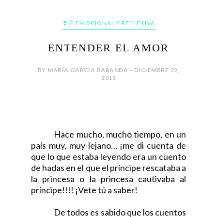
❣💭 EMOCIONAL Y REFLEXIVA
ENTENDER EL AMOR
BY MARÍA GARCÍA BARANDA - DICIEMBRE 22,
2015
Hace mucho, mucho tiempo, en un
país muy, muy lejano… ¡me di cuenta de
que lo que estaba leyendo era un cuento
de hadas en el que el príncipe rescataba a
la princesa o la princesa cautivaba al
príncipe!!!! ¡Vete tú a saber!
De todos es sabido que los cuentos