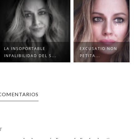
NSOPORTABLE
EXCUSATIO NON
IBILIDAD DEL S...
PETITA...
 COMENTARIOS
T