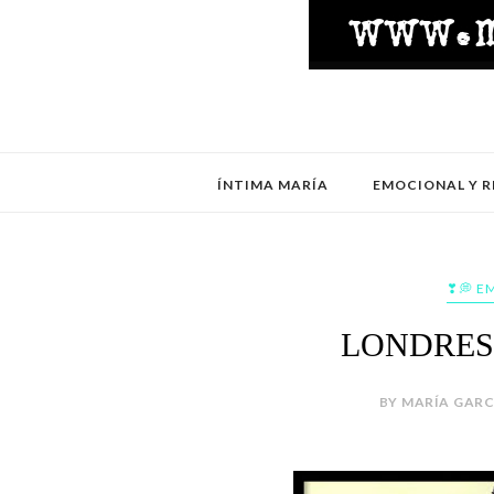
ÍNTIMA MARÍA
EMOCIONAL Y R
❣💭 E
LONDRES
BY MARÍA GARCÍ