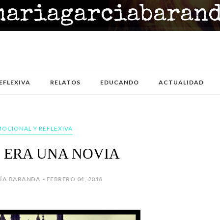
EFLEXIVA
RELATOS
EDUCANDO
ACTUALIDAD
MOCIONAL Y REFLEXIVA
 ERA UNA NOVIA
A BARANDA - FEBRERO 04, 2018