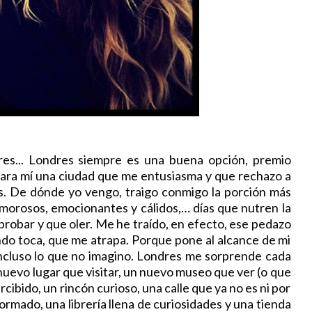
... Londres siempre es una buena opción, premio
ara mí una ciudad que me entusiasma y que rechazo a
os. De dónde yo vengo, traigo conmigo la porción más
, amorosos, emocionantes y cálidos,… días que nutren la
probar y que oler. Me he traído, en efecto, ese pedazo
ndo toca, que me atrapa. Porque pone al alcance de mi
cluso lo que no imagino. Londres me sorprende cada
nuevo lugar que visitar, un nuevo museo que ver (o que
cibido, un rincón curioso, una calle que ya no es ni por
rmado, una librería llena de curiosidades y una tienda