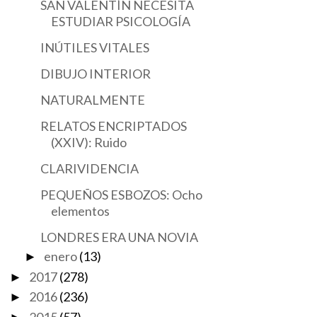
SAN VALENTÍN NECESITA
ESTUDIAR PSICOLOGÍA
INÚTILES VITALES
DIBUJO INTERIOR
NATURALMENTE
RELATOS ENCRIPTADOS
(XXIV): Ruido
CLARIVIDENCIA
PEQUEÑOS ESBOZOS: Ocho
elementos
LONDRES ERA UNA NOVIA
enero
(13)
►
2017
(278)
►
2016
(236)
►
2015
(57)