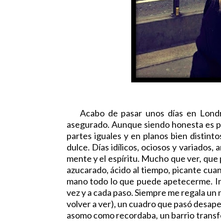
Acabo de pasar unos días en Londres
asegurado. Aunque siendo honesta es p
partes iguales y en planos bien distint
dulce. Días idílicos, ociosos y variados
mente y el espíritu. Mucho que ver, que 
azucarado, ácido al tiempo, picante cua
mano todo lo que puede apetecerme. In
vez y a cada paso. Siempre me regala un 
volver a ver), un cuadro que pasó desaper
asomo como recordaba, un barrio transfo