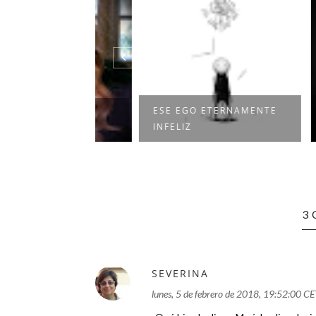
ESE EGO ETERNAMENTE
LA I
IRADAS
INFELIZ
INFAL
3
SEVERINA
lunes, 5 de febrero de 2018, 19:52:00 CE