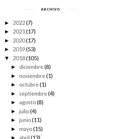
ARCHIVO
2022
(7)
►
2021
(17)
►
2020
(17)
►
2019
(53)
►
2018
(105)
▼
diciembre
(8)
►
noviembre
(1)
►
octubre
(1)
►
septiembre
(4)
►
agosto
(8)
►
julio
(4)
►
junio
(11)
►
mayo
(15)
►
abril
(13)
►