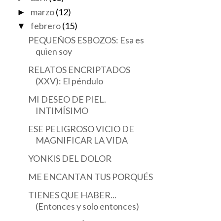
marzo
(12)
►
febrero
(15)
▼
PEQUEÑOS ESBOZOS: Esa es
quien soy
RELATOS ENCRIPTADOS
(XXV): El péndulo
MI DESEO DE PIEL.
INTIMÍSIMO
ESE PELIGROSO VICIO DE
MAGNIFICAR LA VIDA
YONKIS DEL DOLOR
ME ENCANTAN TUS PORQUÉS
TIENES QUE HABER...
(Entonces y solo entonces)