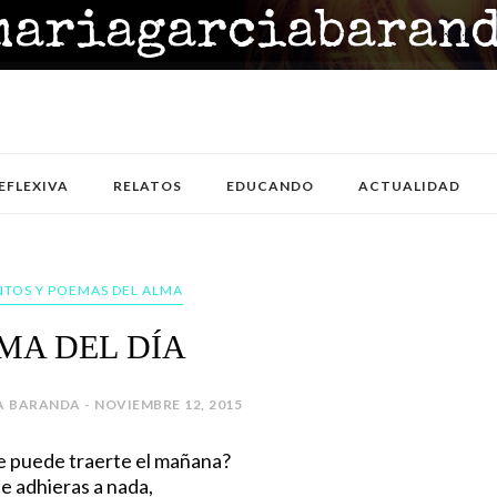
EFLEXIVA
RELATOS
EDUCANDO
ACTUALIDAD
TOS Y POEMAS DEL ALMA
MA DEL DÍA
 BARANDA - NOVIEMBRE 12, 2015
e puede traerte el mañana?
e adhieras a nada,