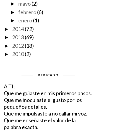
mayo
(2)
►
febrero
(6)
►
enero
(1)
►
2014
(72)
►
2013
(69)
►
2012
(18)
►
2010
(2)
►
DEDICADO
A TI:
Que me guiaste en mis primeros pasos.
Que me inoculaste el gusto por los
pequeños detalles.
Que me impulsaste a no callar mi voz.
Que me enseñaste el valor de la
palabra exacta.