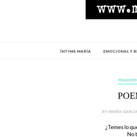
ÍNTIMA MARÍA
EMOCIONAL Y R
FRAGMEN
POE
BY MARÍA GARCÍA
¿Temes lo qu
No t