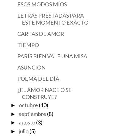
ESOS MODOS MÍOS
LETRAS PRESTADAS PARA
ESTE MOMENTO EXACTO
CARTAS DE AMOR
TIEMPO
PARÍS BIEN VALE UNA MISA
ASUNCIÓN
POEMA DEL DÍA
¿EL AMOR NACE O SE
CONSTRUYE?
octubre
(10)
►
septiembre
(8)
►
agosto
(3)
►
julio
(5)
►