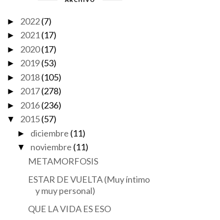
2022
(7)
►
2021
(17)
►
2020
(17)
►
2019
(53)
►
2018
(105)
►
2017
(278)
►
2016
(236)
►
2015
(57)
▼
diciembre
(11)
►
noviembre
(11)
▼
METAMORFOSIS
ESTAR DE VUELTA (Muy íntimo
y muy personal)
QUE LA VIDA ES ESO