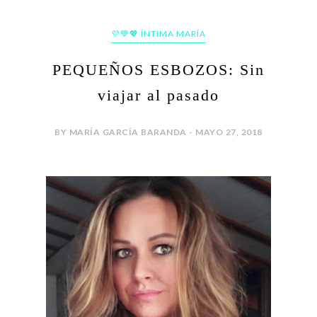
💜💙💖 ÍNTIMA MARÍA
PEQUEÑOS ESBOZOS: Sin
viajar al pasado
BY MARÍA GARCÍA BARANDA - MAYO 27, 2018