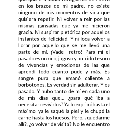
en los brazos de mi padre, no existe
ninguno de mis momentos de vida que
quisiera repetir. Ni volver a reír por las
mismas gansadas que ya me hicieron
gracia. Ni suspirar pletórica por aquellos
instantes de felicidad. Y ni loca volver a
llorar por aquello que se me llevó una
parte de mí. ¡Vade retro! Para mí el
pasado es un rico, jugoso y nutrido tesoro
de vivencias y emociones de las que
aprendí todo cuanto pude y más. Es
sangre pura que emanó caliente a
borbotones. Es verdad sin adulterar. Y es
pasado. Y hubo tanto de mí en cada uno
de mis días que… ¿para qué iba a
necesitar revivirlos? Ya lo exprimí hasta el
máximo, ya le saqué la piel y le chupé la
carne hasta los huesos. Pero, ¿quedarme
allí?, ¿o volver de visita? No le encuentro