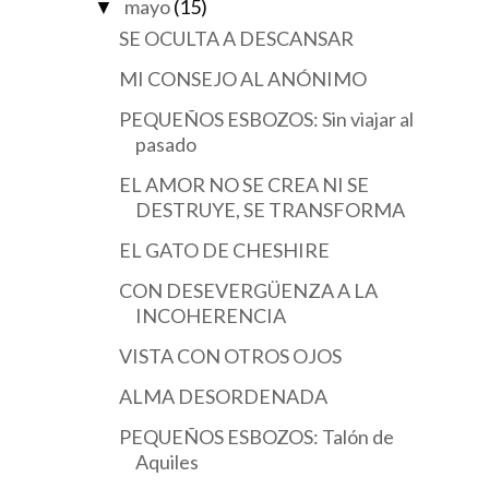
mayo
(15)
▼
SE OCULTA A DESCANSAR
MI CONSEJO AL ANÓNIMO
PEQUEÑOS ESBOZOS: Sin viajar al
pasado
EL AMOR NO SE CREA NI SE
DESTRUYE, SE TRANSFORMA
EL GATO DE CHESHIRE
CON DESEVERGÜENZA A LA
INCOHERENCIA
VISTA CON OTROS OJOS
ALMA DESORDENADA
PEQUEÑOS ESBOZOS: Talón de
Aquiles