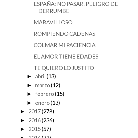
ESPAÑA: NO PASAR, PELIGRO DE
DERRUMBE
MARAVILLOSO
ROMPIENDO CADENAS
COLMAR MI PACIENCIA
EL AMOR TIENE EDADES
TE QUIERO LO JUSTITO
abril
(13)
►
marzo
(12)
►
febrero
(15)
►
enero
(13)
►
2017
(278)
►
2016
(236)
►
2015
(57)
►
2014
(72)
►