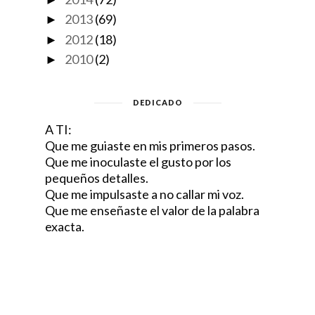
2013
(69)
►
2012
(18)
►
2010
(2)
►
DEDICADO
A TI:
Que me guiaste en mis primeros pasos.
Que me inoculaste el gusto por los
pequeños detalles.
Que me impulsaste a no callar mi voz.
Que me enseñaste el valor de la palabra
exacta.