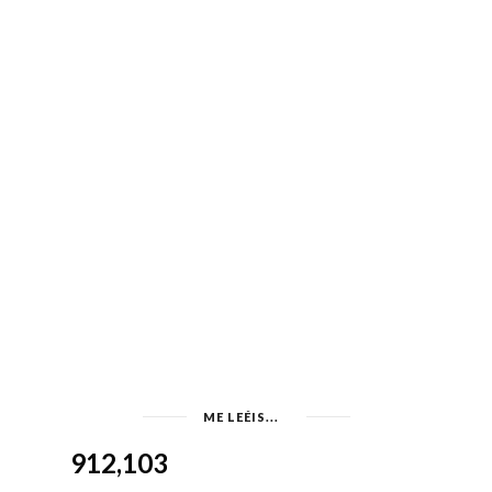
ME LEÉIS...
912,103