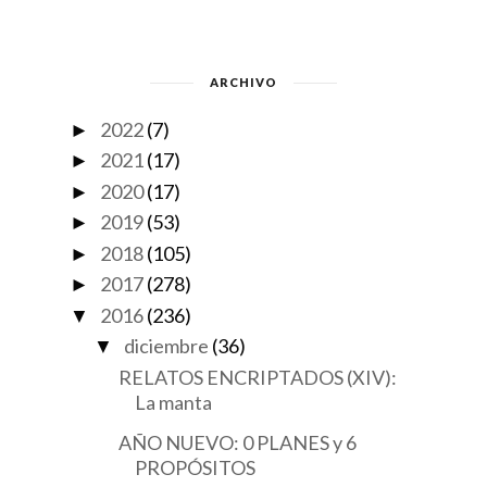
ARCHIVO
2022
(7)
►
2021
(17)
►
2020
(17)
►
2019
(53)
►
2018
(105)
►
2017
(278)
►
2016
(236)
▼
diciembre
(36)
▼
RELATOS ENCRIPTADOS (XIV):
La manta
AÑO NUEVO: 0 PLANES y 6
PROPÓSITOS