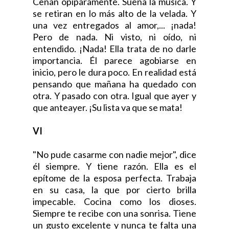
Cenan opíparamente. Suena la música. Y
se retiran en lo más alto de la velada. Y
una vez entregados al amor,... ¡nada!
Pero de nada. Ni visto, ni oído, ni
entendido. ¡Nada! Ella trata de no darle
importancia. Él parece agobiarse en
inicio, pero le dura poco. En realidad está
pensando que mañana ha quedado con
otra. Y pasado con otra. Igual que ayer y
que anteayer. ¡Su lista va que se mata!
VI
"No pude casarme con nadie mejor", dice
él siempre. Y tiene razón. Ella es el
epítome de la esposa perfecta. Trabaja
en su casa, la que por cierto brilla
impecable. Cocina como los dioses.
Siempre te recibe con una sonrisa. Tiene
un gusto excelente y nunca te falta una