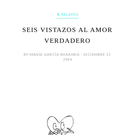
📃 RELATOS
SEIS VISTAZOS AL AMOR
VERDADERO
BY MARÍA GARCÍA BARANDA - DICIEMBRE 17,
2016