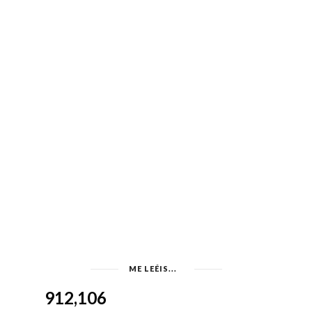
ME LEÉIS...
912,106