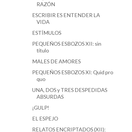
RAZÓN
ESCRIBIR ES ENTENDER LA
VIDA
ESTÍMULOS
PEQUEÑOS ESBOZOS XII: sin
título
MALES DE AMORES
PEQUEÑOS ESBOZOS XI: Quid pro
quo
UNA, DOS y TRES DESPEDIDAS
ABSURDAS
¡GULP!
EL ESPEJO
RELATOS ENCRIPTADOS (XII):