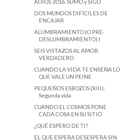
ADIÓS 2016. SUMO y SIGO
DOS MUNDOS DIFÍCILES DE
ENCAJAR
ALUMBRAMIENTO (O PRE-
DESLUMBRAMIENTO) I
SEIS VISTAZOS AL AMOR
VERDADERO
CUANDO LA VIDA TE ENSEÑA LO
QUE VALE UN PEINE
PEQUEÑOS ESBOZOS (XIII):
Segunda vida
CUANDO EL COSMOS PONE
CADA COSA EN SU SITIO
¿QUÉ ESPERO DE TI?
EL QUE ESPERA DESESPERA SIN