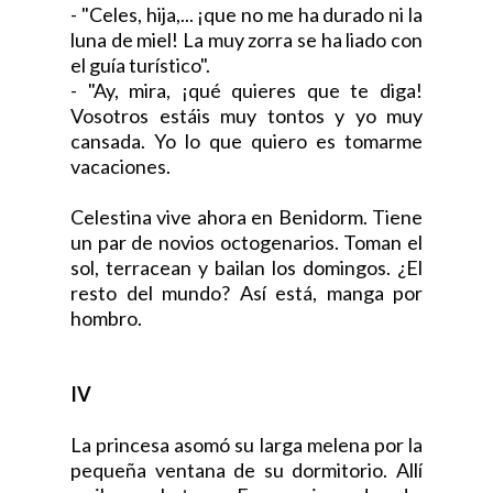
- "Celes, hija,... ¡que no me ha durado ni la
luna de miel! La muy zorra se ha liado con
el guía turístico".
- "Ay, mira, ¡qué quieres que te diga!
Vosotros estáis muy tontos y yo muy
cansada. Yo lo que quiero es tomarme
vacaciones.
Celestina vive ahora en Benidorm. Tiene
un par de novios octogenarios. Toman el
sol, terracean y bailan los domingos. ¿El
resto del mundo? Así está, manga por
hombro.
IV
La princesa asomó su larga melena por la
pequeña ventana de su dormitorio. Allí