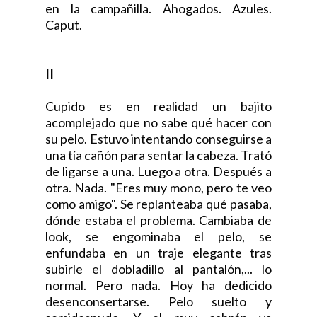
en la campañilla. Ahogados. Azules.
Caput.
II
Cupido es en realidad un bajito
acomplejado que no sabe qué hacer con
su pelo. Estuvo intentando conseguirse a
una tía cañón para sentar la cabeza. Trató
de ligarse a una. Luego a otra. Después a
otra. Nada. "Eres muy mono, pero te veo
como amigo". Se replanteaba qué pasaba,
dónde estaba el problema. Cambiaba de
look, se engominaba el pelo, se
enfundaba en un traje elegante tras
subirle el dobladillo al pantalón,... lo
normal. Pero nada. Hoy ha dedicido
desenconsertarse. Pelo suelto y