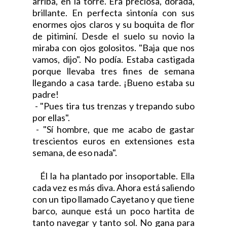
arriba, en la torre. Era preciosa, dorada,
brillante. En perfecta sintonía con sus
enormes ojos claros y su boquita de flor
de pitiminí. Desde el suelo su novio la
miraba con ojos golositos. "Baja que nos
vamos, dijo". No podía. Estaba castigada
porque llevaba tres fines de semana
llegando a casa tarde. ¡Bueno estaba su
padre!
- "Pues tira tus trenzas y trepando subo
por ellas".
- "Sí hombre, que me acabo de gastar
trescientos euros en extensiones esta
semana, de eso nada".
Él la ha plantado por insoportable. Ella
cada vez es más diva. Ahora está saliendo
con un tipo llamado Cayetano y que tiene
barco, aunque está un poco hartita de
tanto navegar y tanto sol. No gana para