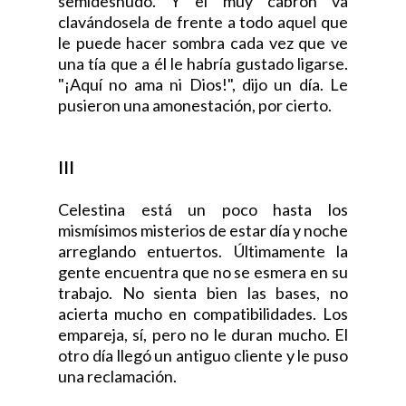
semidesnudo. Y el muy cabrón va
clavándosela de frente a todo aquel que
le puede hacer sombra cada vez que ve
una tía que a él le habría gustado ligarse.
"¡Aquí no ama ni Dios!", dijo un día. Le
pusieron una amonestación, por cierto.
III
Celestina está un poco hasta los
mismísimos misterios de estar día y noche
arreglando entuertos. Últimamente la
gente encuentra que no se esmera en su
trabajo. No sienta bien las bases, no
acierta mucho en compatibilidades. Los
empareja, sí, pero no le duran mucho. El
otro día llegó un antiguo cliente y le puso
una reclamación.