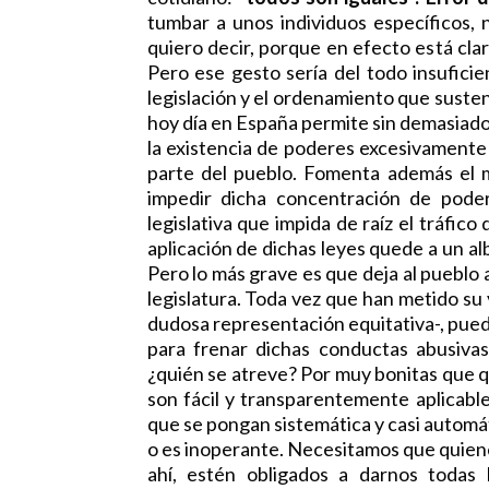
tumbar a unos individuos específicos, n
quiero decir, porque en efecto está clar
Pero ese gesto sería del todo insuficie
legislación y el ordenamiento que suste
hoy día en España permite sin demasiado
la existencia de poderes excesivamente 
parte del pueblo. Fomenta además el 
impedir dicha concentración de pode
legislativa que impida de raíz el tráfico 
aplicación de dichas leyes quede a un al
Pero lo más grave es que deja al pueblo
legislatura. Toda vez que han metido su 
dudosa representación equitativa-, pued
para frenar dichas conductas abusivas
¿quién se atreve? Por muy bonitas que q
son fácil y transparentemente aplicab
que se pongan sistemática y casi automá
o es inoperante. Necesitamos que quiene
ahí, estén obligados a darnos todas 