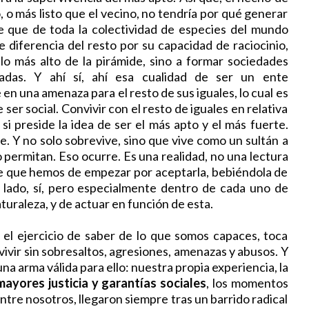
, o más listo que el vecino, no tendría por qué generar
de que de toda la colectividad de especies del mundo
 diferencia del resto por su capacidad de raciocinio,
 lo más alto de la pirámide, sino a formar sociedades
nadas. Y ahí sí, ahí esa cualidad de ser un ente
n una amenaza para el resto de sus iguales, lo cual es
er social. Convivir con el resto de iguales en relativa
si preside la idea de ser el más apto y el más fuerte.
. Y no solo sobrevive, sino que vive como un sultán a
o permitan. Eso ocurre. Es una realidad, no una lectura
e que hemos de empezar por aceptarla, bebiéndola de
l lado, sí, pero especialmente dentro de cada uno de
turaleza, y de actuar en función de esta.
 ejercicio de saber de lo que somos capaces, toca
vivir sin sobresaltos, agresiones, amenazas y abusos. Y
 arma válida para ello: nuestra propia experiencia, la
ayores justicia y garantías sociales
, los momentos
tre nosotros, llegaron siempre tras un barrido radical