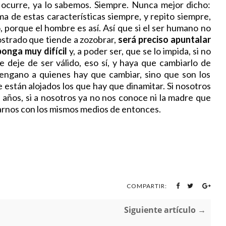
 ocurre, ya lo sabemos. Siempre. Nunca mejor dicho:
a de estas características siempre, y repito siempre,
o, porque el hombre es así. Así que si el ser humano no
ostrado que tiende a zozobrar,
será preciso apuntalar
onga muy difícil
y, a poder ser, que se lo impida, si no
 deje de ser válido, eso sí, y haya que cambiarlo de
mengano a quienes hay que cambiar, sino que son los
 están alojados los que hay que dinamitar. Si nosotros
años, si a nosotros ya no nos conoce ni la madre que
arnos con los mismos medios de entonces.
COMPARTIR:
Siguiente artículo →