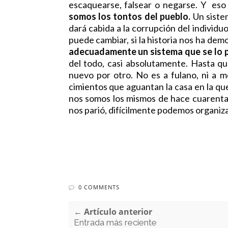
escaquearse, falsear o negarse. Y eso
somos los tontos del pueblo.
Un sistem
dará cabida a la corrupción del individu
puede cambiar, si la historia nos ha dem
adecuadamente un sistema que se lo p
del todo, casi absolutamente. Hasta que
nuevo por otro. No es a fulano, ni a 
cimientos que aguantan la casa en la que
nos somos los mismos de hace cuarenta 
nos parió, difícilmente podemos organiz
0 COMMENTS
← Artículo anterior
Entrada más reciente