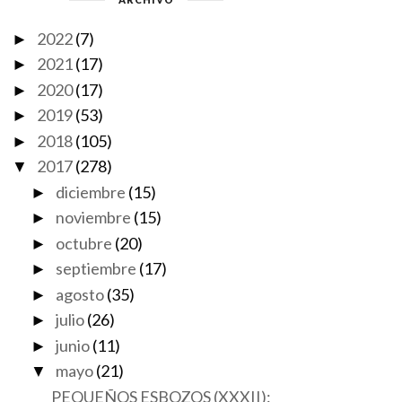
2022
(7)
►
2021
(17)
►
2020
(17)
►
2019
(53)
►
2018
(105)
►
2017
(278)
▼
diciembre
(15)
►
noviembre
(15)
►
octubre
(20)
►
septiembre
(17)
►
agosto
(35)
►
julio
(26)
►
junio
(11)
►
mayo
(21)
▼
PEQUEÑOS ESBOZOS (XXXII):