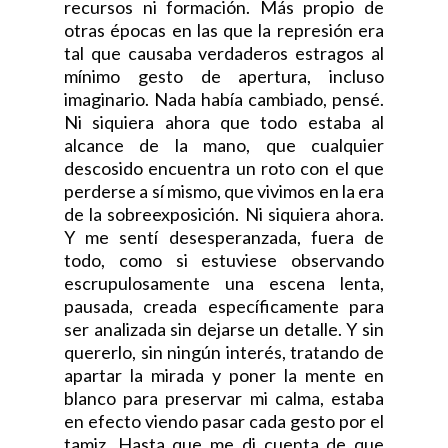
recursos ni formación. Más propio de
otras épocas en las que la represión era
tal que causaba verdaderos estragos al
mínimo gesto de apertura, incluso
imaginario. Nada había cambiado, pensé.
Ni siquiera ahora que todo estaba al
alcance de la mano, que cualquier
descosido encuentra un roto con el que
perderse a sí mismo, que vivimos en la era
de la sobreexposición. Ni siquiera ahora.
Y me sentí desesperanzada, fuera de
todo, como si estuviese observando
escrupulosamente una escena lenta,
pausada, creada específicamente para
ser analizada sin dejarse un detalle. Y sin
quererlo, sin ningún interés, tratando de
apartar la mirada y poner la mente en
blanco para preservar mi calma, estaba
en efecto viendo pasar cada gesto por el
tamiz. Hasta que me di cuenta de que