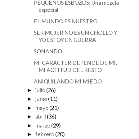
PEQUEÑOS ESBOZOS: Una mezcla
especial
EL MUNDO ES NUESTRO
SER MUJER NO ES UN CHOLLO Y
YO ESTOY EN GUERRA
SOÑANDO
MI CARÁCTER DEPENDE DE MÍ.
MI ACTITUD DEL RESTO
ANIQUILANDO MI MIEDO
julio
(26)
►
junio
(11)
►
mayo
(21)
►
abril
(36)
►
marzo
(29)
►
febrero
(20)
►