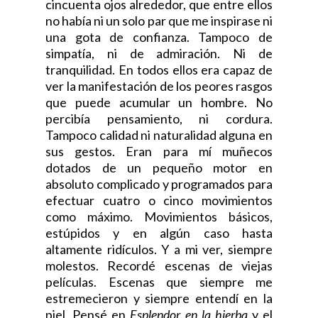
cincuenta ojos alrededor, que entre ellos
no había ni un solo par que me inspirase ni
una gota de confianza. Tampoco de
simpatía, ni de admiración. Ni de
tranquilidad. En todos ellos era capaz de
ver la manifestación de los peores rasgos
que puede acumular un hombre. No
percibía pensamiento, ni cordura.
Tampoco calidad ni naturalidad alguna en
sus gestos. Eran para mí muñecos
dotados de un pequeño motor en
absoluto complicado y programados para
efectuar cuatro o cinco movimientos
como máximo. Movimientos básicos,
estúpidos y en algún caso hasta
altamente ridículos. Y a mi ver, siempre
molestos. Recordé escenas de viejas
películas. Escenas que siempre me
estremecieron y siempre entendí en la
piel. Pensé en
Esplendor en la hierba
y el