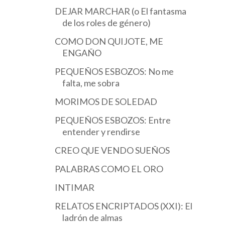
DEJAR MARCHAR (o El fantasma
de los roles de género)
COMO DON QUIJOTE, ME
ENGAÑO
PEQUEÑOS ESBOZOS: No me
falta, me sobra
MORIMOS DE SOLEDAD
PEQUEÑOS ESBOZOS: Entre
entender y rendirse
CREO QUE VENDO SUEÑOS
PALABRAS COMO EL ORO
INTIMAR
RELATOS ENCRIPTADOS (XXI): El
ladrón de almas