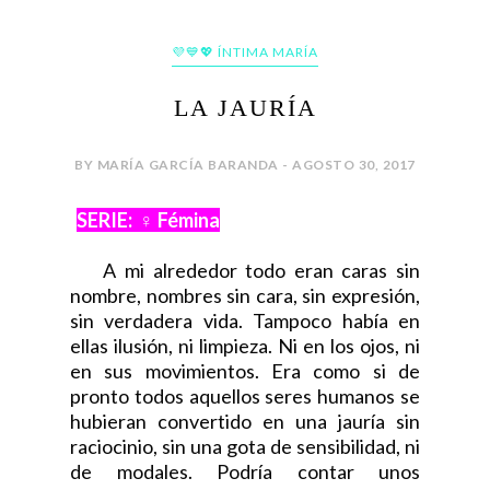
💜💙💖 ÍNTIMA MARÍA
LA JAURÍA
BY MARÍA GARCÍA BARANDA - AGOSTO 30, 2017
SERIE: ♀ Fémina
A mi alrededor todo eran caras sin
nombre, nombres sin cara, sin expresión,
sin verdadera vida. Tampoco había en
ellas ilusión, ni limpieza. Ni en los ojos, ni
en sus movimientos. Era como si de
pronto todos aquellos seres humanos se
hubieran convertido en una jauría sin
raciocinio, sin una gota de sensibilidad, ni
de modales. Podría contar unos