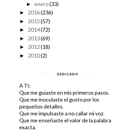
enero
(33)
►
2016
(236)
►
2015
(57)
►
2014
(72)
►
2013
(69)
►
2012
(18)
►
2010
(2)
►
DEDICADO
A TI:
Que me guiaste en mis primeros pasos.
Que me inoculaste el gusto por los
pequeños detalles.
Que me impulsaste a no callar mi voz.
Que me enseñaste el valor de la palabra
exacta.