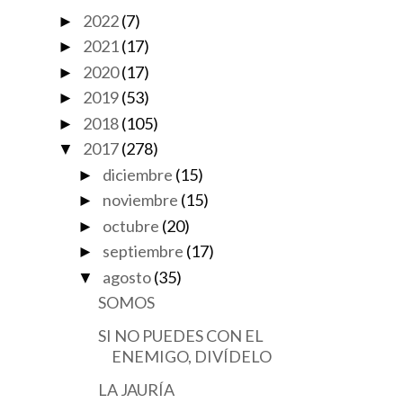
2022
(7)
►
2021
(17)
►
2020
(17)
►
2019
(53)
►
2018
(105)
►
2017
(278)
▼
diciembre
(15)
►
noviembre
(15)
►
octubre
(20)
►
septiembre
(17)
►
agosto
(35)
▼
SOMOS
SI NO PUEDES CON EL
ENEMIGO, DIVÍDELO
LA JAURÍA