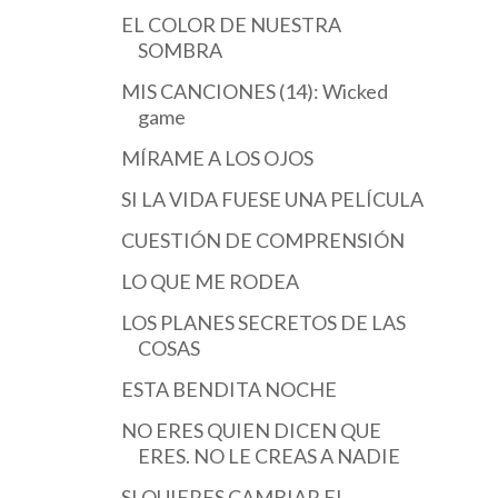
EL COLOR DE NUESTRA
SOMBRA
MIS CANCIONES (14): Wicked
game
MÍRAME A LOS OJOS
SI LA VIDA FUESE UNA PELÍCULA
CUESTIÓN DE COMPRENSIÓN
LO QUE ME RODEA
LOS PLANES SECRETOS DE LAS
COSAS
ESTA BENDITA NOCHE
NO ERES QUIEN DICEN QUE
ERES. NO LE CREAS A NADIE
SI QUIERES CAMBIAR EL