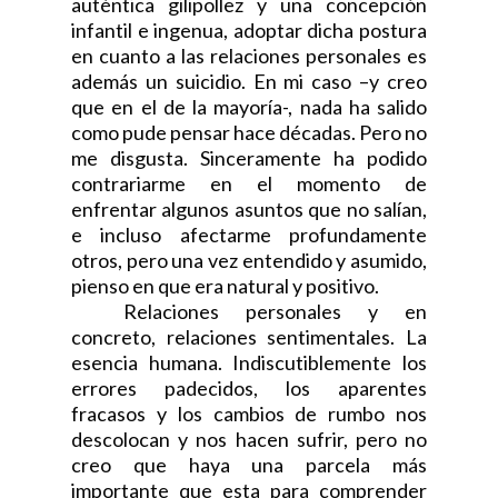
auténtica gilipollez y una concepción
infantil e ingenua, adoptar dicha postura
en cuanto a las relaciones personales es
además un suicidio. En mi caso –y creo
que en el de la mayoría-, nada ha salido
como pude pensar hace décadas. Pero no
me disgusta. Sinceramente ha podido
contrariarme en el momento de
enfrentar algunos asuntos que no salían,
e incluso afectarme profundamente
otros, pero una vez entendido y asumido,
pienso en que era natural y positivo.
Relaciones personales y en
concreto, relaciones sentimentales. La
esencia humana. Indiscutiblemente los
errores padecidos, los aparentes
fracasos y los cambios de rumbo nos
descolocan y nos hacen sufrir, pero no
creo que haya una parcela más
importante que esta para comprender