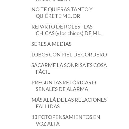
NO TE QUIERAS TANTO Y
QUIÉRETE MEJOR
REPARTO DE ROLES - LAS
CHICAS (y los chicos) DE MI...
SERES A MEDIAS
LOBOS CON PIEL DE CORDERO
SACARME LA SONRISA ES COSA
FÁCIL
PREGUNTAS RETÓRICAS O
SEÑALES DE ALARMA
MÁS ALLÁ DE LAS RELACIONES
FALLIDAS
13 FOTOPENSAMIENTOS EN
VOZ ALTA