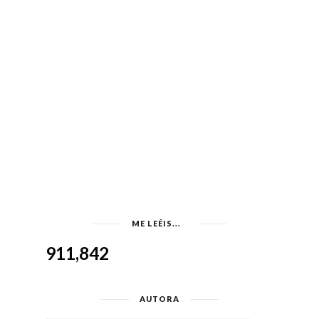
ME LEÉIS...
911,842
AUTORA