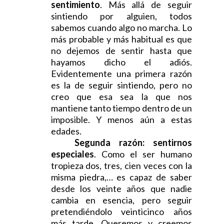
sentimiento
. Más allá de seguir
sintiendo por alguien, todos
sabemos cuando algo no marcha. Lo
más probable y más habitual es que
no dejemos de sentir hasta que
hayamos dicho el adiós.
Evidentemente una primera razón
es la de seguir sintiendo, pero no
creo que esa sea la que nos
mantiene tanto tiempo dentro de un
imposible. Y menos aún a estas
edades.
Segunda razón: sentirnos
especiales
. Como el ser humano
tropieza dos, tres, cien veces con la
misma piedra,… es capaz de saber
desde los veinte años que nadie
cambia en esencia, pero seguir
pretendiéndolo veinticinco años
más tarde. Queremos y creemos