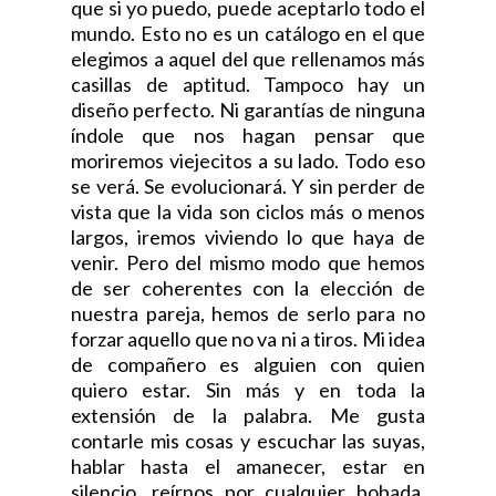
que si yo puedo, puede aceptarlo todo el
mundo. Esto no es un catálogo en el que
elegimos a aquel del que rellenamos más
casillas de aptitud. Tampoco hay un
diseño perfecto. Ni garantías de ninguna
índole que nos hagan pensar que
moriremos viejecitos a su lado. Todo eso
se verá. Se evolucionará. Y sin perder de
vista que la vida son ciclos más o menos
largos, iremos viviendo lo que haya de
venir. Pero del mismo modo que hemos
de ser coherentes con la elección de
nuestra pareja, hemos de serlo para no
forzar aquello que no va ni a tiros. Mi idea
de compañero es alguien con quien
quiero estar. Sin más y en toda la
extensión de la palabra. Me gusta
contarle mis cosas y escuchar las suyas,
hablar hasta el amanecer, estar en
silencio, reírnos por cualquier bobada,