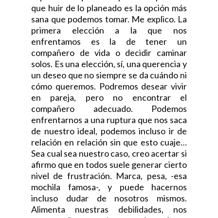
que huir de lo planeado es la opción más
sana que podemos tomar. Me explico. La
primera elección a la que nos
enfrentamos es la de tener un
compañero de vida o decidir caminar
solos. Es una elección, sí, una querencia y
un deseo que no siempre se da cuándo ni
cómo queremos. Podremos desear vivir
en pareja, pero no encontrar el
compañero adecuado. Podemos
enfrentarnos a una ruptura que nos saca
de nuestro ideal, podemos incluso ir de
relación en relación sin que esto cuaje…
Sea cual sea nuestro caso, creo acertar si
afirmo que en todos suele generar cierto
nivel de frustración. Marca, pesa, -esa
mochila famosa-, y puede hacernos
incluso dudar de nosotros mismos.
Alimenta nuestras debilidades, nos