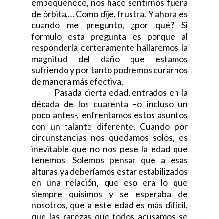
empequeñece, nos hace sentirnos fuera
de órbita,… Como dije, frustra. Y ahora es
cuando me pregunto, ¿por qué? Si
formulo esta pregunta es porque al
responderla certeramente hallaremos la
magnitud del daño que estamos
sufriendo y por tanto podremos curarnos
de manera más efectiva.
Pasada cierta edad, entrados en la
década de los cuarenta –o incluso un
poco antes-, enfrentamos estos asuntos
con un talante diferente. Cuando por
circunstancias nos quedamos solos, es
inevitable que no nos pese la edad que
tenemos. Solemos pensar que a esas
alturas ya deberíamos estar estabilizados
en una relación, que eso era lo que
siempre quisimos y se esperaba de
nosotros, que a este edad es más difícil,
que las rarezas que todos acusamos se