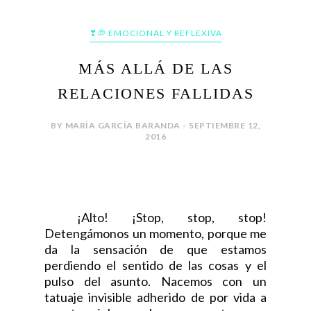
❣💭 EMOCIONAL Y REFLEXIVA
MÁS ALLÁ DE LAS
RELACIONES FALLIDAS
BY MARÍA GARCÍA BARANDA - SEPTIEMBRE 12,
2016
¡Alto! ¡Stop, stop, stop!
Detengámonos un momento, porque me
da la sensación de que estamos
perdiendo el sentido de las cosas y el
pulso del asunto. Nacemos con un
tatuaje invisible adherido de por vida a