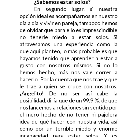
¿Sabemos estar solos?
En segundo lugar, si nuestra
opción ideal es acompañarnos en nuestro
día a día y vivir en pareja, tampoco hemos
de olvidar que para ello es imprescindible
no tenerle miedo a estar solos. Si
atravesamos una experiencia como la
que aquí planteo, lo más probable es que
hayamos tenido que aprender a estar a
gusto con nosotros mismos. Si no lo
hemos hecho, más nos vale correr a
hacerlo. Por la cuenta que nos trae y que
le trae a quien se cruce con nosotros.
¡Angelito! De no ser así cabe la
posibilidad, diría que de un 99,9 %, de que
nos lancemos a relaciones sin sentido por
el mero hecho de no tener ni pajolera
idea de qué hacer con nuestra vida, así
como por un terrible miedo y enorme
incapacidad para estar solos. Y es