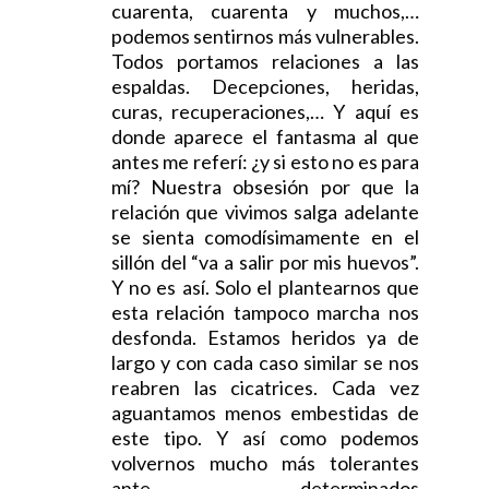
cuarenta, cuarenta y muchos,…
podemos sentirnos más vulnerables.
Todos portamos relaciones a las
espaldas. Decepciones, heridas,
curas, recuperaciones,… Y aquí es
donde aparece el fantasma al que
antes me referí: ¿y si esto no es para
mí? Nuestra obsesión por que la
relación que vivimos salga adelante
se sienta comodísimamente en el
sillón del “va a salir por mis huevos”.
Y no es así. Solo el plantearnos que
esta relación tampoco marcha nos
desfonda. Estamos heridos ya de
largo y con cada caso similar se nos
reabren las cicatrices. Cada vez
aguantamos menos embestidas de
este tipo. Y así como podemos
volvernos mucho más tolerantes
ante determinados