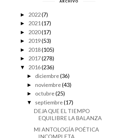
ARCHIVO
2022
(7)
►
2021
(17)
►
2020
(17)
►
2019
(53)
►
2018
(105)
►
2017
(278)
►
2016
(236)
▼
diciembre
(36)
►
noviembre
(43)
►
octubre
(25)
►
septiembre
(17)
▼
DEJA QUE EL TIEMPO
EQUILIBRE LA BALANZA
MI ANTOLOGÍA POÉTICA
INCOMPLETA