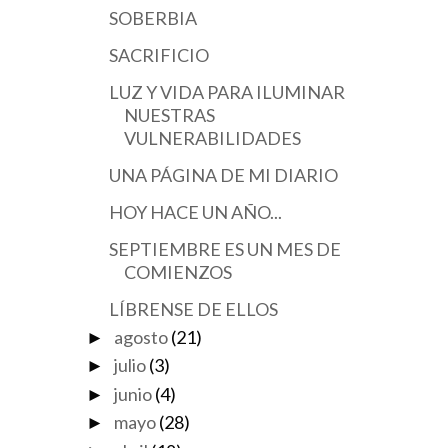
SOBERBIA
SACRIFICIO
LUZ Y VIDA PARA ILUMINAR
NUESTRAS
VULNERABILIDADES
UNA PÁGINA DE MI DIARIO
HOY HACE UN AÑO...
SEPTIEMBRE ES UN MES DE
COMIENZOS
LÍBRENSE DE ELLOS
agosto
(21)
►
julio
(3)
►
junio
(4)
►
mayo
(28)
►