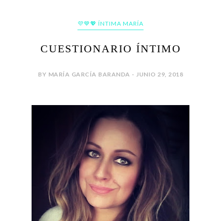
💜💙💖 ÍNTIMA MARÍA
CUESTIONARIO ÍNTIMO
BY MARÍA GARCÍA BARANDA - JUNIO 29, 2018