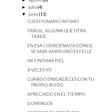
►
julio
(4)
►
junio
(11)
▼
CUESTIONARIO ÍNTIMO
FRÁGIL. ALGUNA QUE OTRA
TARDE.
EN ESA COORDENADA DONDE
SE SABE AMAR UNO ES FELIZ
MI FINÍSIMA PIEL
A VECES YO
CUANDO ENSORDECES CON TU
PROPIO RUIDO
APRECIADO EN EL TIEMPO
DOMINGOS