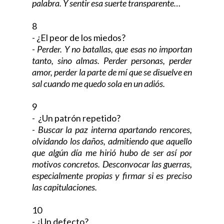
palabra. Y sentir esa suerte transparente…
8
- ¿El peor de los miedos?
-
Perder. Y no batallas, que esas no importan
tanto, sino almas. Perder personas, perder
amor, perder la parte de mí que se disuelve en
sal cuando me quedo sola en un adiós.
9
- ¿Un patrón repetido?
-
Buscar la paz interna apartando rencores,
olvidando los daños, admitiendo que aquello
que algún día me hirió hubo de ser así por
motivos concretos. Desconvocar las guerras,
especialmente propias y firmar si es preciso
las capitulaciones.
10
- ¿Un defecto?