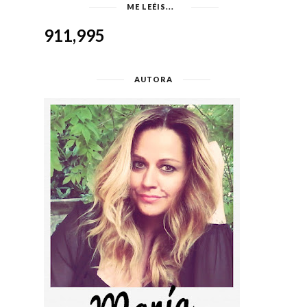
ME LEÉIS...
911,995
AUTORA