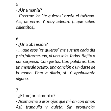
5
- ¿Una manía?
-
Creerme los “te quieros” hasta el tuétano.
Así, de veras. Y muy adentro (…que saben
calentitos).
6
- ¿Una obsesión?
- …
que esos “te quieros” me suenen cada día
y sin faltarme uno, ni uno solo. Todos. Bajito o
por sorpresa. Con gestos. Con palabras. Con
un mensaje oculto, una canción o un darse de
la mano. Pero a diario, sí. Y apabullante
alguno.
7
- ¿El mejor alimento?
-
Asomarme a esos ojos que miran con amor.
Así, tranquila y quieta. Sin pronunciar