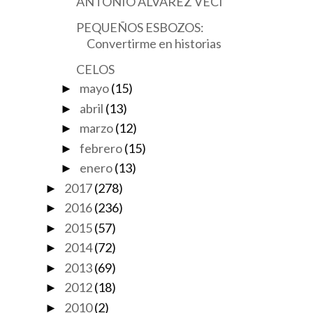
ANTONIO ÁLVAREZ VECI
PEQUEÑOS ESBOZOS:
Convertirme en historias
CELOS
mayo
(15)
►
abril
(13)
►
marzo
(12)
►
febrero
(15)
►
enero
(13)
►
2017
(278)
►
2016
(236)
►
2015
(57)
►
2014
(72)
►
2013
(69)
►
2012
(18)
►
2010
(2)
►