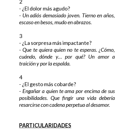
2
- ¿El dolor más agudo?
-
Un adiós demasiado joven. Tierno en años,
escaso en besos, mudo en abrazos.
3
- ¿La sorpresa más impactante?
-
Que te quiera quien no te esperas. ¿Cómo,
cuándo, dónde y… por qué? Un amor a
traición y por la espalda.
4
- ¿El gesto más cobarde?
-
Engañar a quien te ama por encima de sus
posibilidades. Que fingir una vida debería
resarcirse con cadena perpetua al desamor.
PARTICULARIDADES