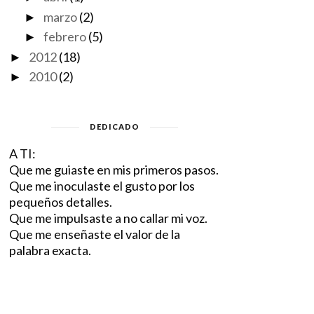
marzo
(2)
►
febrero
(5)
►
2012
(18)
►
2010
(2)
►
DEDICADO
A TI:
Que me guiaste en mis primeros pasos.
Que me inoculaste el gusto por los
pequeños detalles.
Que me impulsaste a no callar mi voz.
Que me enseñaste el valor de la
palabra exacta.