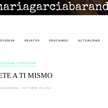
EFLEXIVA
RELATOS
EDUCANDO
ACTUALIDAD
MOCIONAL Y REFLEXIVA
TE A TI MISMO
A BARANDA - OCTUBRE 28, 2013