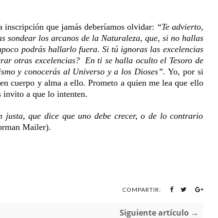
na inscripción que jamás deberíamos olvidar:
“Te advierto,
s sondear los arcanos de la Naturaleza, que, si no hallas
poco podrás hallarlo fuera. Si tú ignoras las excelencias
ar otras excelencias? En ti se halla oculto el Tesoro de
ismo y conocerás al Universo y a los Dioses”.
Yo, por si
en cuerpo y alma a ello. Prometo a quien me lea que ello
invito a que lo intenten.
n justa, que dice que uno debe crecer, o de lo contrario
orman Mailer).
COMPARTIR:
Siguiente artículo →