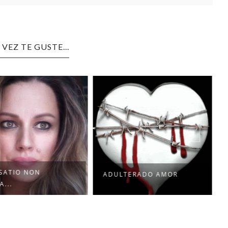
 VEZ TE GUSTE...
SATIO NON
ADULTERADO AMOR
...