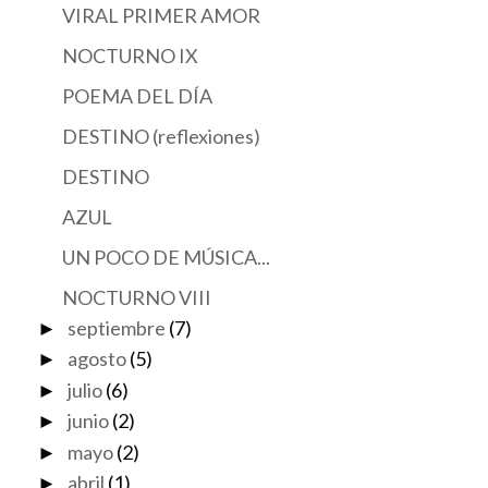
VIRAL PRIMER AMOR
NOCTURNO IX
POEMA DEL DÍA
DESTINO (reflexiones)
DESTINO
AZUL
UN POCO DE MÚSICA...
NOCTURNO VIII
septiembre
(7)
►
agosto
(5)
►
julio
(6)
►
junio
(2)
►
mayo
(2)
►
abril
(1)
►