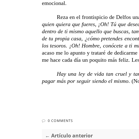
emocional.
Reza en el frontispicio de Delfos u
quien quiera que fueres, ¡Oh! Tú que desea
dentro de ti mismo aquello que buscas, tam
de tu propia casa, ¿cómo pretendes encontr
los tesoros. ¡Oh! Hombre, conócete a ti m
acaso me lo apunto y trataré de dedicarme 
me hace cada día un poquito más feliz. Les 
Hay una ley de vida tan cruel y ta
pagar más por seguir siendo el mismo
. (N
0 COMMENTS
← Artículo anterior