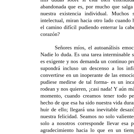
abandonada que es, por mucho que salga 
nuestra existencia individual. Muchos 
intelectual, miran hacia otro lado cuand
el camino difícil pudiendo enterrar la ca
corazón?
Señores míos, el autoanálisis emoc
Nadie lo duda. Es una tarea interminable s
es exigente y nos demanda un continuo pr
supondrá incluso un descenso a los inf
convertirse en un inoperante de las emocio
pudiese medirse de tal forma- es un inca
rodean y nos quieren, ¡casi nada! Y aún m
momento, cuando creamos tener todo pe
hecho de que esa ha sido nuestra vida dura
huir de ello; llegará una inevitable desa
nuestra felicidad. Seamos no solo valient
solo a nosotros corresponde llevar esa 
agradecimiento hacia lo que en un tiem