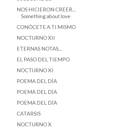
NOS HICIERON CREER...
Something about love
CONÓCETE A TI MISMO
NOCTURNO XII
ETERNAS NOTAS...
EL PASO DEL TIEMPO
NOCTURNO XI
POEMA DEL DÍA
POEMA DEL DÍA
LA GENTE SUELE
DURARME MUCHO,
VIVIR EN LA ALEGRÍA
POEMA DEL DÍA
MUCHO...
CATARSIS
NOCTURNO X