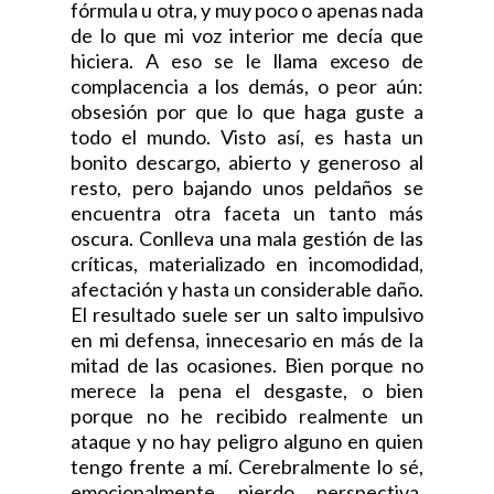
fórmula u otra, y muy poco o apenas nada
de lo que mi voz interior me decía que
hiciera. A eso se le llama exceso de
complacencia a los demás, o peor aún:
obsesión por que lo que haga guste a
todo el mundo. Visto así, es hasta un
bonito descargo, abierto y generoso al
resto, pero bajando unos peldaños se
encuentra otra faceta un tanto más
oscura. Conlleva una mala gestión de las
críticas, materializado en incomodidad,
afectación y hasta un considerable daño.
El resultado suele ser un salto impulsivo
en mi defensa, innecesario en más de la
mitad de las ocasiones. Bien porque no
merece la pena el desgaste, o bien
porque no he recibido realmente un
ataque y no hay peligro alguno en quien
tengo frente a mí. Cerebralmente lo sé,
emocionalmente pierdo perspectiva.