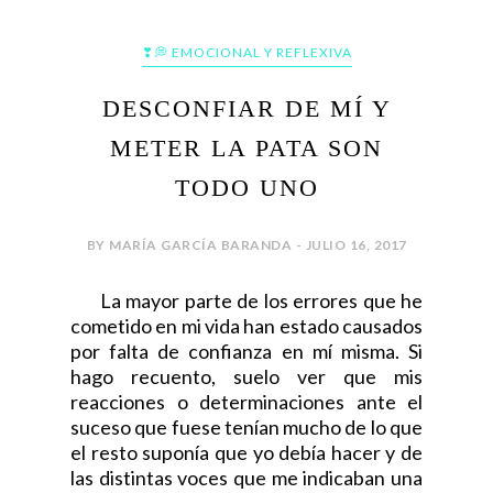
❣💭 EMOCIONAL Y REFLEXIVA
DESCONFIAR DE MÍ Y
METER LA PATA SON
TODO UNO
BY MARÍA GARCÍA BARANDA - JULIO 16, 2017
La mayor parte de los errores que he
cometido en mi vida han estado causados
por falta de confianza en mí misma. Si
hago recuento, suelo ver que mis
reacciones o determinaciones ante el
suceso que fuese tenían mucho de lo que
el resto suponía que yo debía hacer y de
las distintas voces que me indicaban una