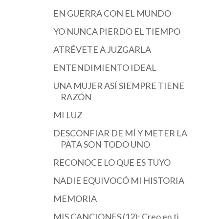
EN GUERRA CON EL MUNDO
YO NUNCA PIERDO EL TIEMPO
ATRÉVETE A JUZGARLA
ENTENDIMIENTO IDEAL
UNA MUJER ASÍ SIEMPRE TIENE
RAZÓN
MI LUZ
DESCONFIAR DE MÍ Y METER LA
PATA SON TODO UNO
RECONOCE LO QUE ES TUYO
NADIE EQUIVOCÓ MI HISTORIA
MEMORIA
MIS CANCIONES (12): Creo en ti