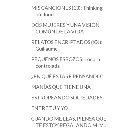
MIS CANCIONES (13): Thinking
out loud
DOS MUJERES Y UNA VISIÓN
COMÚN DE LA VIDA
RELATOS ENCRIPTADOS (XX):
Guillaume
PEQUEÑOS ESBOZOS: Locura
controlada
¿EN QUÉ ESTARÉ PENSANDO?
MANÍAS QUE TIENE UNA
ESTROPEANDO SOCIEDADES
ENTRE TÚ Y YO
CUANDO ME LEAS, PIENSA QUE
TE ESTOY REGALANDO MI V...