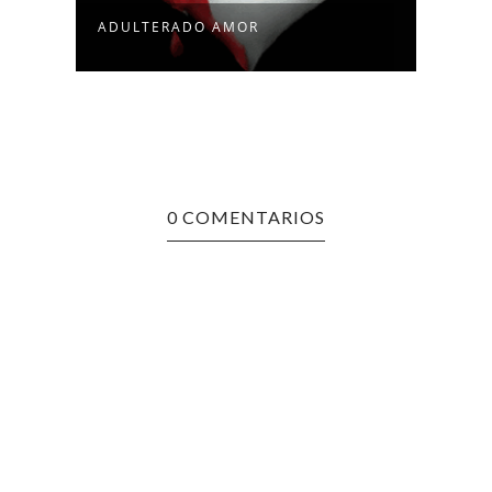
ADULTERADO AMOR
VIVI
0 COMENTARIOS