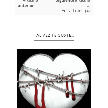
← Artículo
Siguiente artículo
anterior
→
Entrada antigua
TAL VEZ TE GUSTE...