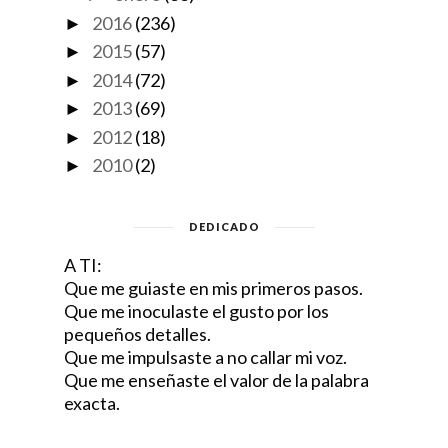
2016
(236)
►
2015
(57)
►
2014
(72)
►
2013
(69)
►
2012
(18)
►
2010
(2)
►
DEDICADO
A TI:
Que me guiaste en mis primeros pasos.
Que me inoculaste el gusto por los
pequeños detalles.
Que me impulsaste a no callar mi voz.
Que me enseñaste el valor de la palabra
exacta.