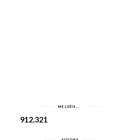
ME LEÉIS...
912,321
AUTORA