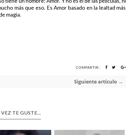
 tiene un nombre: Amor. Y no es el de las películas, ni
, mucho más que eso. Es Amor basado en la lealtad más
de magia.
COMPARTIR:
Siguiente artículo →
 VEZ TE GUSTE...