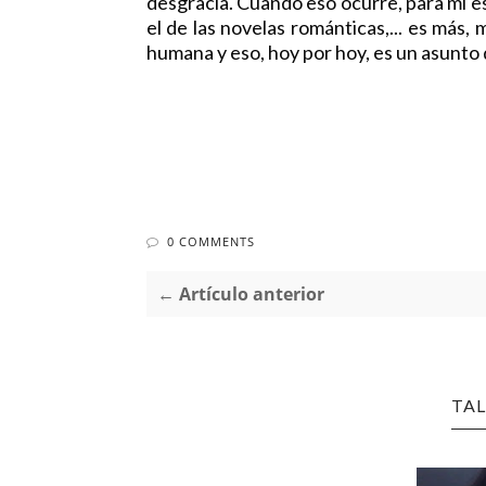
desgracia. Cuando eso ocurre, para mí eso
el de las novelas románticas,... es más
humana y eso, hoy por hoy, es un asunto 
0 COMMENTS
← Artículo anterior
TAL