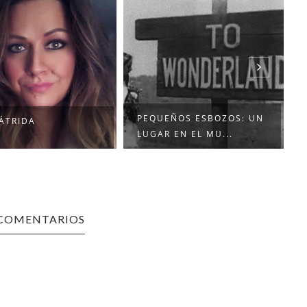
PEQUEÑOS ESBOZOS: UN
ÁTRIDA
LUGAR EN EL MU...
 COMENTARIOS