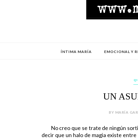
ÍNTIMA MARÍA
EMOCIONAL Y R
💜
UN ASU
BY MARÍA GAR
No creo que se trate de ningún sortileg
decir que un halo de magia existe entre