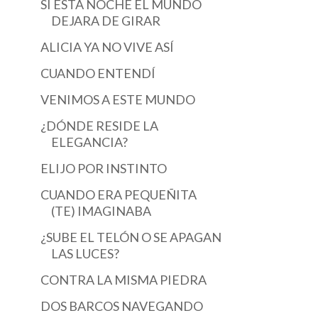
SI ESTA NOCHE EL MUNDO
DEJARA DE GIRAR
ALICIA YA NO VIVE ASÍ
CUANDO ENTENDÍ
VENIMOS A ESTE MUNDO
¿DÓNDE RESIDE LA
ELEGANCIA?
ELIJO POR INSTINTO
CUANDO ERA PEQUEÑITA
(TE) IMAGINABA
¿SUBE EL TELÓN O SE APAGAN
LAS LUCES?
CONTRA LA MISMA PIEDRA
DOS BARCOS NAVEGANDO