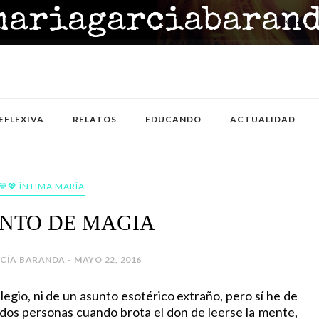
EFLEXIVA
RELATOS
EDUCANDO
ACTUALIDAD
💙💖 ÍNTIMA MARÍA
NTO DE MAGIA
CÍA BARANDA - MAYO 22, 2016
io, ni de un asunto esotérico extraño, pero sí he de
 dos personas cuando brota el don de leerse la mente,