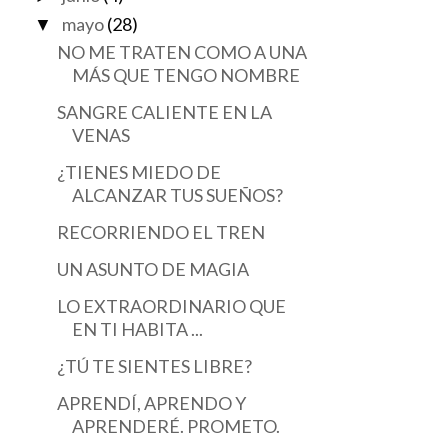
mayo
(28)
▼
NO ME TRATEN COMO A UNA
MÁS QUE TENGO NOMBRE
SANGRE CALIENTE EN LA
VENAS
¿TIENES MIEDO DE
ALCANZAR TUS SUEÑOS?
RECORRIENDO EL TREN
UN ASUNTO DE MAGIA
LO EXTRAORDINARIO QUE
EN TI HABITA ...
¿TÚ TE SIENTES LIBRE?
APRENDÍ, APRENDO Y
APRENDERÉ. PROMETO.