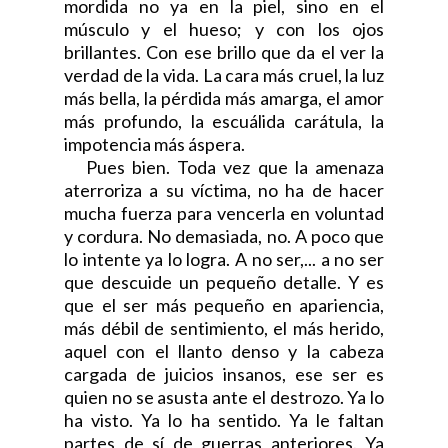
mordida no ya en la piel, sino en el
músculo y el hueso; y con los ojos
brillantes. Con ese brillo que da el ver la
verdad de la vida. La cara más cruel, la luz
más bella, la pérdida más amarga, el amor
más profundo, la escuálida carátula, la
impotencia más áspera.
Pues bien. Toda vez que la amenaza
aterroriza a su víctima, no ha de hacer
mucha fuerza para vencerla en voluntad
y cordura. No demasiada, no. A poco que
lo intente ya lo logra. A no ser,... a no ser
que descuide un pequeño detalle. Y es
que el ser más pequeño en apariencia,
más débil de sentimiento, el más herido,
aquel con el llanto denso y la cabeza
cargada de juicios insanos, ese ser es
quien no se asusta ante el destrozo. Ya lo
ha visto. Ya lo ha sentido. Ya le faltan
partes de sí de guerras anteriores. Ya