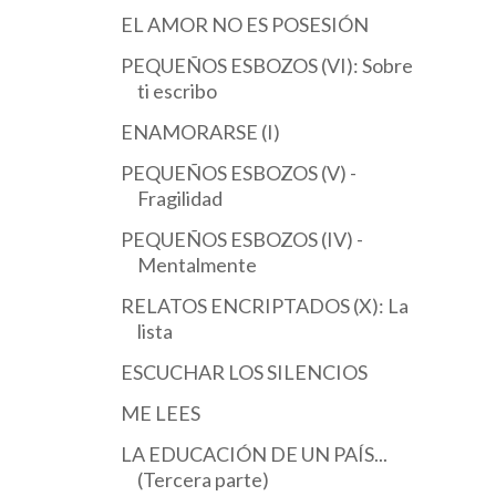
EL AMOR NO ES POSESIÓN
PEQUEÑOS ESBOZOS (VI): Sobre
ti escribo
ENAMORARSE (I)
PEQUEÑOS ESBOZOS (V) -
Fragilidad
PEQUEÑOS ESBOZOS (IV) -
Mentalmente
RELATOS ENCRIPTADOS (X): La
lista
ESCUCHAR LOS SILENCIOS
ME LEES
LA EDUCACIÓN DE UN PAÍS...
(Tercera parte)