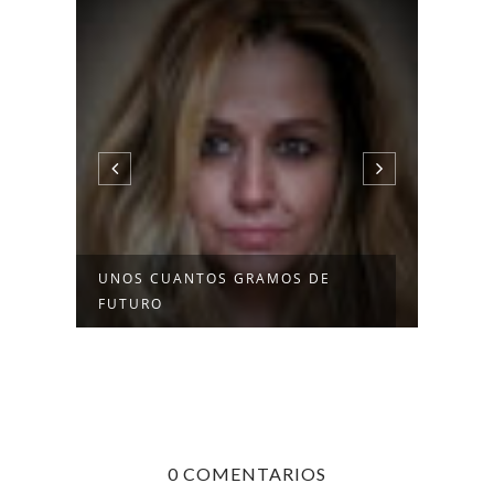
UNOS CUANTOS GRAMOS DE
EL C
FUTURO
0 COMENTARIOS