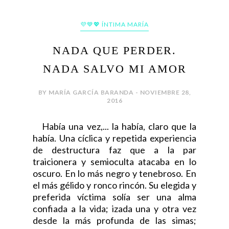
💜💙💖 ÍNTIMA MARÍA
NADA QUE PERDER.
NADA SALVO MI AMOR
BY MARÍA GARCÍA BARANDA - NOVIEMBRE 28,
2016
Había una vez,... la había, claro que la
había. Una cíclica y repetida experiencia
de destructura faz que a la par
traicionera y semioculta atacaba en lo
oscuro. En lo más negro y tenebroso. En
el más gélido y ronco rincón. Su elegida y
preferida víctima solía ser una alma
confiada a la vida; izada una y otra vez
desde la más profunda de las simas;