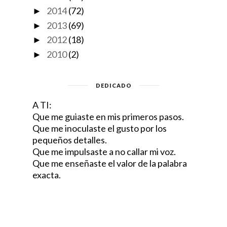
2014
(72)
►
2013
(69)
►
2012
(18)
►
2010
(2)
►
DEDICADO
A TI:
Que me guiaste en mis primeros pasos.
Que me inoculaste el gusto por los
pequeños detalles.
Que me impulsaste a no callar mi voz.
Que me enseñaste el valor de la palabra
exacta.