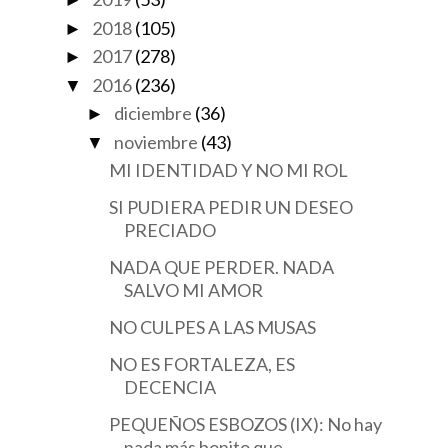
►
2018
(105)
►
2017
(278)
►
2016
(236)
▼
diciembre
(36)
►
noviembre
(43)
▼
MI IDENTIDAD Y NO MI ROL
SI PUDIERA PEDIR UN DESEO
PRECIADO
NADA QUE PERDER. NADA
SALVO MI AMOR
NO CULPES A LAS MUSAS
NO ES FORTALEZA, ES
DECENCIA
PEQUEÑOS ESBOZOS (IX): No hay
nada más bonito que ...