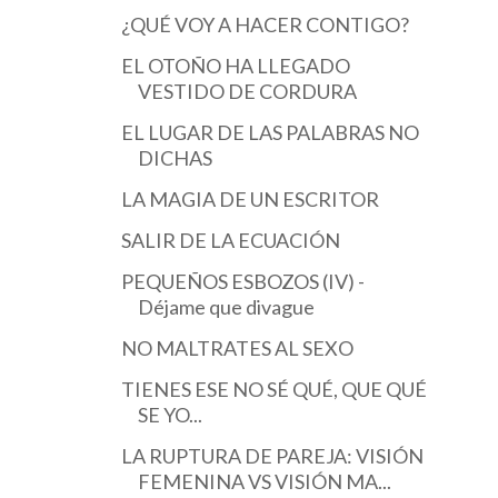
¿QUÉ VOY A HACER CONTIGO?
EL OTOÑO HA LLEGADO
VESTIDO DE CORDURA
EL LUGAR DE LAS PALABRAS NO
DICHAS
LA MAGIA DE UN ESCRITOR
SALIR DE LA ECUACIÓN
PEQUEÑOS ESBOZOS (IV) -
Déjame que divague
NO MALTRATES AL SEXO
TIENES ESE NO SÉ QUÉ, QUE QUÉ
SE YO...
LA RUPTURA DE PAREJA: VISIÓN
FEMENINA VS VISIÓN MA...