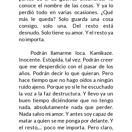
conoce el nombre de las cosas. Y ya lo
perdió todo en varias ocasiones. ¿Qué
más le queda? Solo guarda una cosa
consigo, solo una. Del resto está
desnudo. Solo tiene su amor. Y el resto ya
no importa.
Podrán llamarme loca. Kamikaze.
Inocente. Estúpida, tal vez. Podrán creer
que me desperdicio con el pasar de los
años. Podrán decir lo que quieran. Pero
hace tiempo que no hago oídos a ningún
ruido ajeno. Porque yo sí le he escuchado
la voz a la faz destructura. Y llevo ya un
buen tiempo diciéndome que no tengo
nada, absolutamente nada que perder.
Nada salvo mi amor. Y antes soy capaz de
matar a quien se me ponga por delante. Y
el resto,... poco me importa. Pero claro,