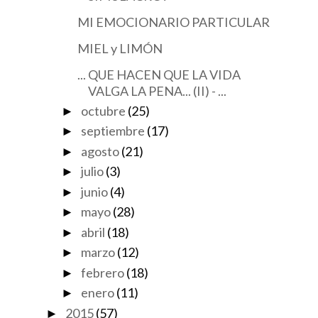
MI EMOCIONARIO PARTICULAR
MIEL y LIMÓN
... QUE HACEN QUE LA VIDA
VALGA LA PENA... (II) - ...
octubre
(25)
►
septiembre
(17)
►
agosto
(21)
►
julio
(3)
►
junio
(4)
►
mayo
(28)
►
abril
(18)
►
marzo
(12)
►
febrero
(18)
►
enero
(11)
►
2015
(57)
►