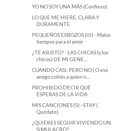
YO NO SOY UNA MÁS (Confieso)
LO QUE ME HIERE, CLARA Y
DURAMENTE
PEQUEÑOS ESBOZOS (III) - Malos
tiempos para el amor
¿TE ASUSTO? - LAS CHICAS (y los
chicos) DE MI GENE...
CUANDO CASI, PERO NO ( O ese
amigo coñón a quien n...
PROHIBIDO DECIR QUÉ
ESPERAS DE LA VIDA
MIS CANCIONES (5) - STAY (
Quédate)
¿QUIERES SEGUIR VIVIENDO UN
SIMULACRO?