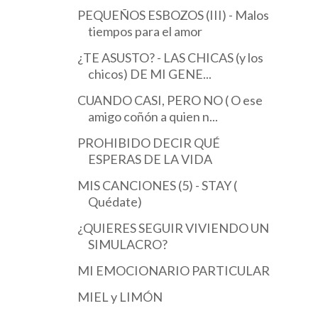
PEQUEÑOS ESBOZOS (III) - Malos
tiempos para el amor
¿TE ASUSTO? - LAS CHICAS (y los
chicos) DE MI GENE...
CUANDO CASI, PERO NO ( O ese
amigo coñón a quien n...
PROHIBIDO DECIR QUÉ
ESPERAS DE LA VIDA
MIS CANCIONES (5) - STAY (
Quédate)
¿QUIERES SEGUIR VIVIENDO UN
SIMULACRO?
MI EMOCIONARIO PARTICULAR
MIEL y LIMÓN