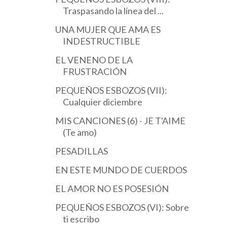
Traspasando la línea del ...
UNA MUJER QUE AMA ES
INDESTRUCTIBLE
EL VENENO DE LA
FRUSTRACIÓN
PEQUEÑOS ESBOZOS (VII):
Cualquier diciembre
MIS CANCIONES (6) - JE T'AIME
(Te amo)
PESADILLAS
EN ESTE MUNDO DE CUERDOS
EL AMOR NO ES POSESIÓN
PEQUEÑOS ESBOZOS (VI): Sobre
ti escribo