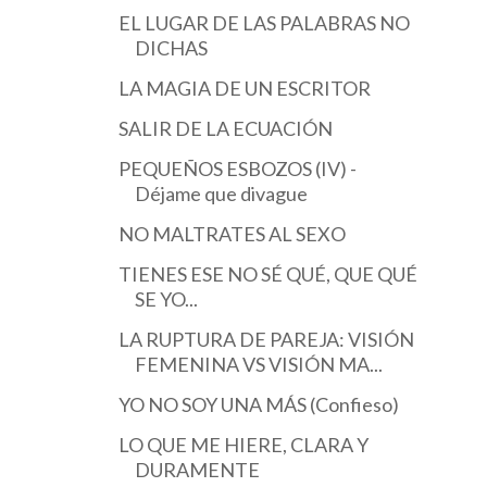
EL LUGAR DE LAS PALABRAS NO
DICHAS
LA MAGIA DE UN ESCRITOR
SALIR DE LA ECUACIÓN
PEQUEÑOS ESBOZOS (IV) -
Déjame que divague
NO MALTRATES AL SEXO
TIENES ESE NO SÉ QUÉ, QUE QUÉ
SE YO...
LA RUPTURA DE PAREJA: VISIÓN
FEMENINA VS VISIÓN MA...
YO NO SOY UNA MÁS (Confieso)
LO QUE ME HIERE, CLARA Y
DURAMENTE