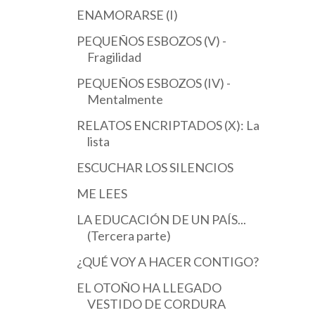
ENAMORARSE (I)
PEQUEÑOS ESBOZOS (V) -
Fragilidad
PEQUEÑOS ESBOZOS (IV) -
Mentalmente
RELATOS ENCRIPTADOS (X): La
lista
ESCUCHAR LOS SILENCIOS
ME LEES
LA EDUCACIÓN DE UN PAÍS...
(Tercera parte)
¿QUÉ VOY A HACER CONTIGO?
EL OTOÑO HA LLEGADO
VESTIDO DE CORDURA