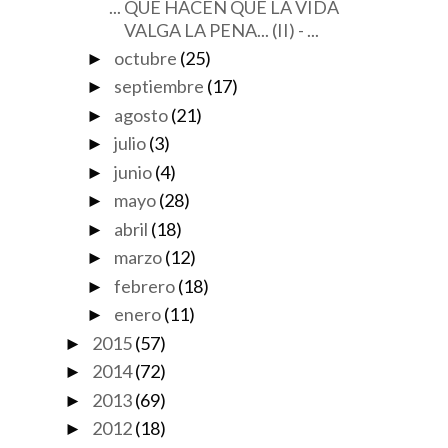
... QUE HACEN QUE LA VIDA
VALGA LA PENA... (II) - ...
octubre
(25)
►
septiembre
(17)
►
agosto
(21)
►
julio
(3)
►
junio
(4)
►
mayo
(28)
►
abril
(18)
►
marzo
(12)
►
febrero
(18)
►
enero
(11)
►
2015
(57)
►
2014
(72)
►
2013
(69)
►
2012
(18)
►