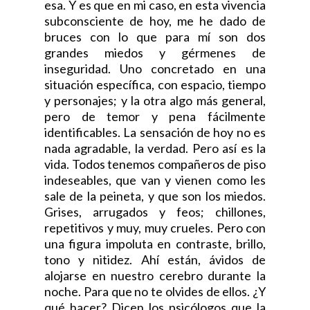
esa. Y es que en mi caso, en esta vivencia
subconsciente de hoy, me he dado de
bruces con lo que para mí son dos
grandes miedos y gérmenes de
inseguridad. Uno concretado en una
situación específica, con espacio, tiempo
y personajes; y la otra algo más general,
pero de temor y pena fácilmente
identificables. La sensación de hoy no es
nada agradable, la verdad. Pero así es la
vida. Todos tenemos compañeros de piso
indeseables, que van y vienen como les
sale de la peineta, y que son los miedos.
Grises, arrugados y feos; chillones,
repetitivos y muy, muy crueles. Pero con
una figura impoluta en contraste, brillo,
tono y nitidez. Ahí están, ávidos de
alojarse en nuestro cerebro durante la
noche. Para que no te olvides de ellos. ¿Y
qué hacer? D
icen los psicólogos que la