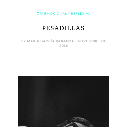
❣💭 EMOCIONAL Y REFLEXIVA
PESADILLAS
BY MARÍA GARCÍA BARANDA - NOVIEMBRE 20,
2016