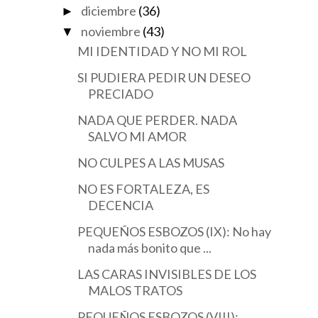
diciembre
(36)
►
noviembre
(43)
▼
MI IDENTIDAD Y NO MI ROL
SI PUDIERA PEDIR UN DESEO
PRECIADO
NADA QUE PERDER. NADA
SALVO MI AMOR
NO CULPES A LAS MUSAS
NO ES FORTALEZA, ES
DECENCIA
PEQUEÑOS ESBOZOS (IX): No hay
nada más bonito que ...
LAS CARAS INVISIBLES DE LOS
MALOS TRATOS
PEQUEÑOS ESBOZOS (VIII):