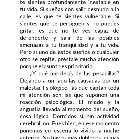
te sientes profundamente inestable en
tu vida. Si sueñas con salir desnudo a la
calle, es que te sientes vulnerable. Si
sientes que te persiguen y no puedes
gritar, es que no te ves capaz de
defenderte y salir de las posibles
amenazas a tu tranquilidad y a tu vida.
Pero si uno de estos sueños o cualquier
otro se repite, préstale mucha atención
porque el asunto es prioritario.
¿Y qué me decís de las pesadillas?
Dejando a un lado las causadas por un
malestar fisiológico, las que captan toda
mi atención son las que suponen una
reacción psicológica. El miedo y la
angustia llevada al momento del sueño,
cosa lógica. Dormidos sí, sin actividad
cerebral, no. Pues bien, en ese momento
ponemos en escena lo vivido la noche
anterior. No hay ni más dobleces, ni más