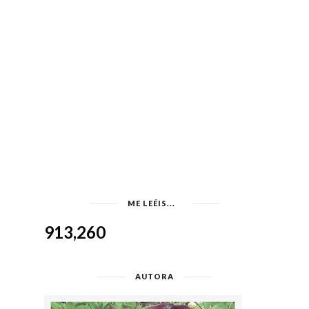
ME LEÉIS...
913,260
AUTORA