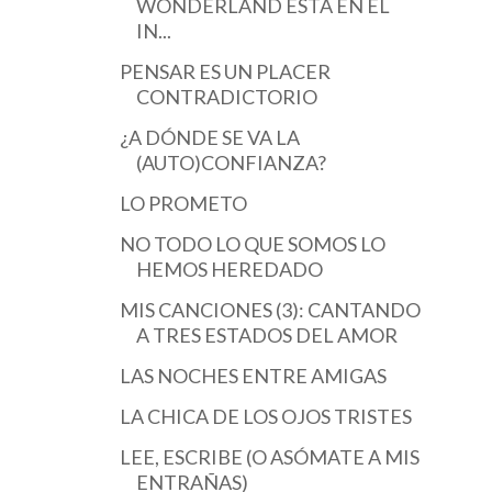
WONDERLAND ESTÁ EN EL
IN...
PENSAR ES UN PLACER
CONTRADICTORIO
¿A DÓNDE SE VA LA
(AUTO)CONFIANZA?
LO PROMETO
NO TODO LO QUE SOMOS LO
HEMOS HEREDADO
MIS CANCIONES (3): CANTANDO
A TRES ESTADOS DEL AMOR
LAS NOCHES ENTRE AMIGAS
LA CHICA DE LOS OJOS TRISTES
LEE, ESCRIBE (O ASÓMATE A MIS
ENTRAÑAS)