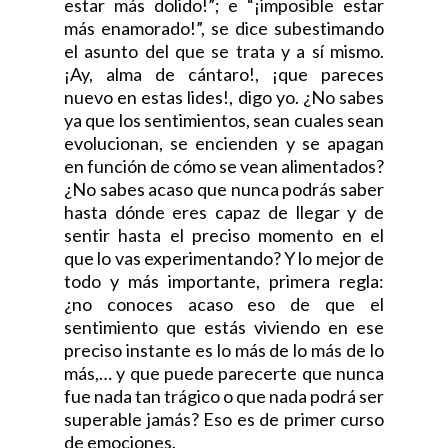
estar más dolido!”; e “¡imposible estar
más enamorado!”, se dice subestimando
el asunto del que se trata y a sí mismo.
¡Ay, alma de cántaro!, ¡que pareces
nuevo en estas lides!, digo yo. ¿No sabes
ya que los sentimientos, sean cuales sean
evolucionan, se encienden y se apagan
en función de cómo se vean alimentados?
¿No sabes acaso que nunca podrás saber
hasta dónde eres capaz de llegar y de
sentir hasta el preciso momento en el
que lo vas experimentando? Y lo mejor de
todo y más importante, primera regla:
¿no conoces acaso eso de que el
sentimiento que estás viviendo en ese
preciso instante es lo más de lo más de lo
más,… y que puede parecerte que nunca
fue nada tan trágico o que nada podrá ser
superable jamás? Eso es de primer curso
de emociones.