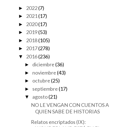
2022
(7)
►
2021
(17)
►
2020
(17)
►
2019
(53)
►
2018
(105)
►
2017
(278)
►
2016
(236)
▼
diciembre
(36)
►
noviembre
(43)
►
octubre
(25)
►
septiembre
(17)
►
agosto
(21)
▼
NO LE VENGAN CON CUENTOS A
QUIEN SABE DE HISTORIAS
Relatos encriptados (IX):