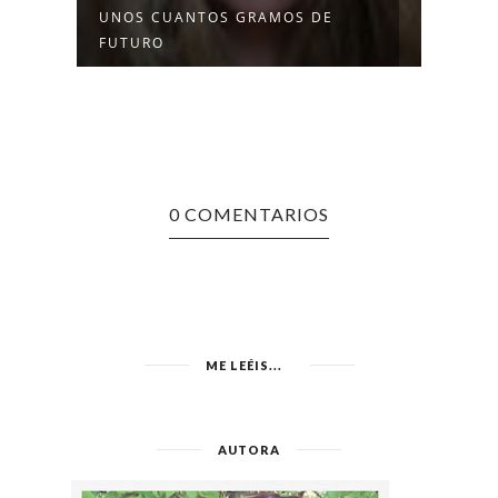
UNOS CUANTOS GRAMOS DE
EL C
FUTURO
0 COMENTARIOS
ME LEÉIS...
AUTORA