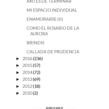
ANTES DE TERMINAR
MI ESPACIO INDIVIDUAL
ENAMORARSE (II)
COMO EL ROSARIO DE LA
AURORA
BRINDIS
CALLADA DE PRUDENCIA
2016
(236)
►
2015
(57)
►
2014
(72)
►
2013
(69)
►
2012
(18)
►
2010
(2)
►
DEDICADO