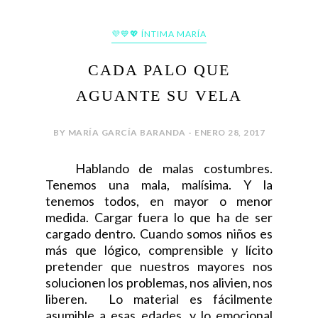
💜💙💖 ÍNTIMA MARÍA
CADA PALO QUE
AGUANTE SU VELA
BY MARÍA GARCÍA BARANDA - ENERO 28, 2017
Hablando de malas costumbres.
Tenemos una mala, malísima. Y la
tenemos todos, en mayor o menor
medida. Cargar fuera lo que ha de ser
cargado dentro. Cuando somos niños es
más que lógico, comprensible y lícito
pretender que nuestros mayores nos
solucionen los problemas, nos alivien, nos
liberen. Lo material es fácilmente
asumible a esas edades, y lo emocional