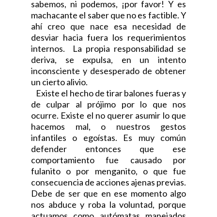
sabemos, ni podemos, ¡por favor! Y es
machacante el saber que no es factible. Y
ahí creo que nace esa necesidad de
desviar hacia fuera los requerimientos
internos. La propia responsabilidad se
deriva, se expulsa, en un intento
inconsciente y desesperado de obtener
un cierto alivio.
Existe el hecho de tirar balones fueras y
de culpar al prójimo por lo que nos
ocurre. Existe el no querer asumir lo que
hacemos mal, o nuestros gestos
infantiles o egoístas. Es muy común
defender entonces que ese
comportamiento fue causado por
fulanito o por menganito, o que fue
consecuencia de acciones ajenas previas.
Debe de ser que en ese momento algo
nos abduce y roba la voluntad, porque
actuamos como autómatas manejados