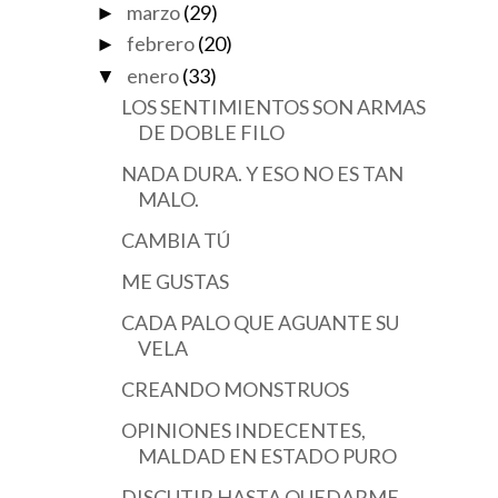
marzo
(29)
►
febrero
(20)
►
enero
(33)
▼
LOS SENTIMIENTOS SON ARMAS
DE DOBLE FILO
NADA DURA. Y ESO NO ES TAN
MALO.
CAMBIA TÚ
ME GUSTAS
CADA PALO QUE AGUANTE SU
VELA
CREANDO MONSTRUOS
OPINIONES INDECENTES,
MALDAD EN ESTADO PURO
DISCUTIR HASTA QUEDARME