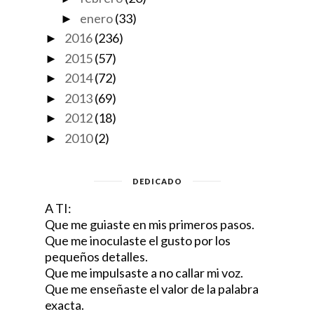
enero
(33)
►
2016
(236)
►
2015
(57)
►
2014
(72)
►
2013
(69)
►
2012
(18)
►
2010
(2)
►
DEDICADO
A TI:
Que me guiaste en mis primeros pasos.
Que me inoculaste el gusto por los
pequeños detalles.
Que me impulsaste a no callar mi voz.
Que me enseñaste el valor de la palabra
exacta.