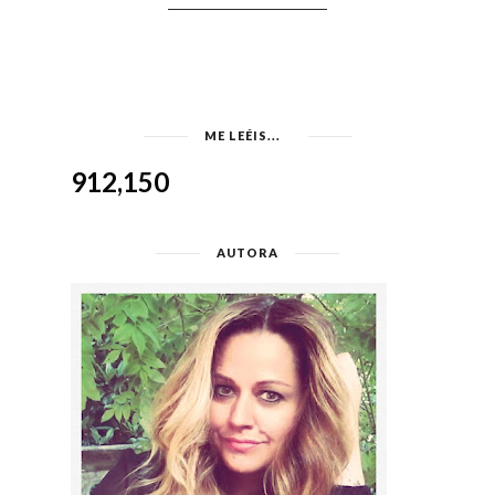
ME LEÉIS...
912,150
AUTORA