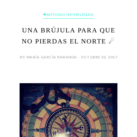
❤ANTONIO (MI MELENAS)
UNA BRÚJULA PARA QUE
NO PIERDAS EL NORTE ☄
BY MARÍA GARCÍA BARANDA - OCTUBRE 02, 2017