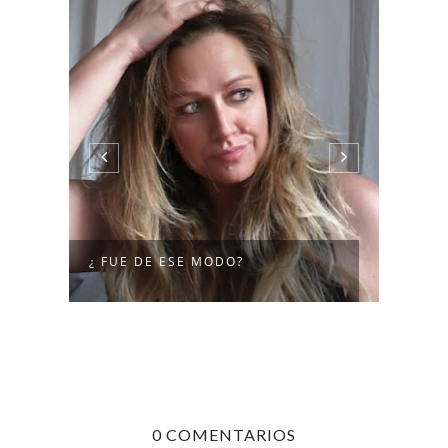
¿ FUE DE ESE MODO?
ENOR
0 COMENTARIOS