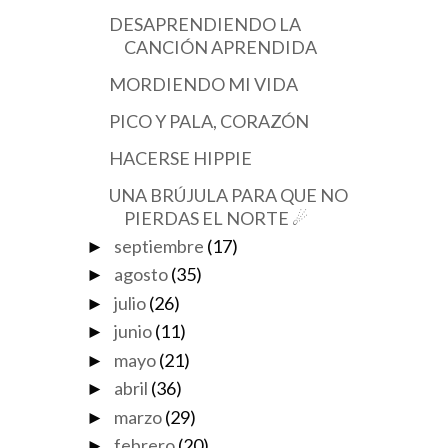
DESAPRENDIENDO LA
CANCIÓN APRENDIDA
MORDIENDO MI VIDA
PICO Y PALA, CORAZÓN
HACERSE HIPPIE
UNA BRÚJULA PARA QUE NO
PIERDAS EL NORTE ☄
septiembre
(17)
►
agosto
(35)
►
julio
(26)
►
junio
(11)
►
mayo
(21)
►
abril
(36)
►
marzo
(29)
►
febrero
(20)
►