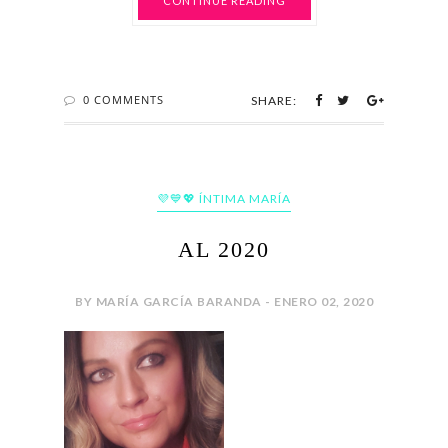
CONTINUE READING
0 COMMENTS
SHARE:
💜💙💖 ÍNTIMA MARÍA
AL 2020
BY MARÍA GARCÍA BARANDA - ENERO 02, 2020