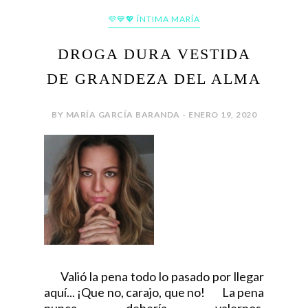
💜💙💖 ÍNTIMA MARÍA
DROGA DURA VESTIDA
DE GRANDEZA DEL ALMA
BY MARÍA GARCÍA BARANDA - ENERO 19, 2020
Valió la pena todo lo pasado por llegar
aquí... ¡Que no, carajo, que no! La pena