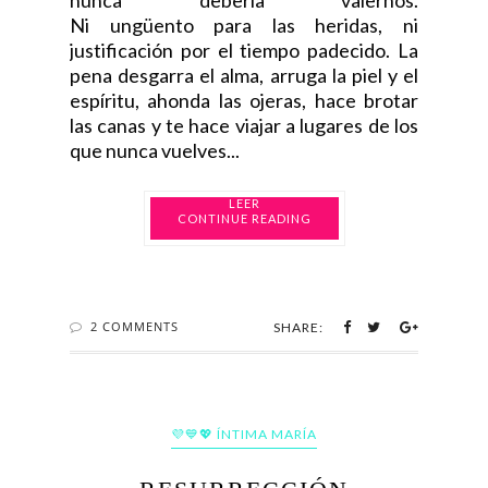
nunca debería valernos.
Ni ungüento para las heridas, ni
justificación por el tiempo padecido. La
pena desgarra el alma, arruga la piel y el
espíritu, ahonda las ojeras, hace brotar
las canas y te hace viajar a lugares de los
que nunca vuelves...
CONTINUE READING
2 COMMENTS
SHARE:
💜💙💖 ÍNTIMA MARÍA