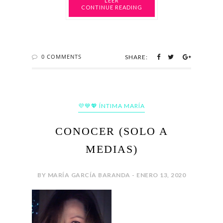
CONTINUE READING
0 COMMENTS
SHARE:
💜💙💖 ÍNTIMA MARÍA
CONOCER (SOLO A
MEDIAS)
BY MARÍA GARCÍA BARANDA - ENERO 13, 2020