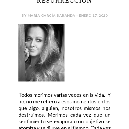
RESURRECCIÓN
BY MARÍA GARCÍA BARANDA - ENERO 17, 2020
Todos morimos varias veces en la vida. Y
no, no me refiero a esos momentos en los
que algo, alguien, nosotros mismos nos
destruimos. Morimos cada vez que un
sentimiento se evapora o un objetivo se
atomiza y se diluye en el tiempo. Cada vez