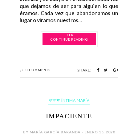
que dejamos de ser para alguien lo que
éramos. Cada vez que abandonamos un
lugar o viramos nuestros...
CONTINUE READING
0 COMMENTS
SHARE:
💜💙💖 ÍNTIMA MARÍA
IMPACIENTE
BY MARÍA GARCÍA BARANDA - ENERO 15, 2020