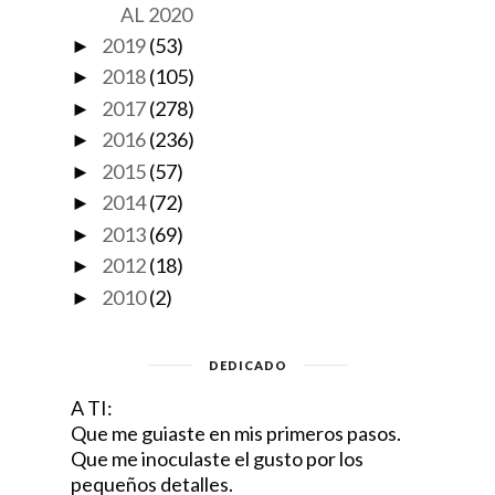
AL 2020
2019
(53)
►
2018
(105)
►
2017
(278)
►
2016
(236)
►
2015
(57)
►
2014
(72)
►
2013
(69)
►
2012
(18)
►
2010
(2)
►
DEDICADO
A TI:
Que me guiaste en mis primeros pasos.
Que me inoculaste el gusto por los
pequeños detalles.