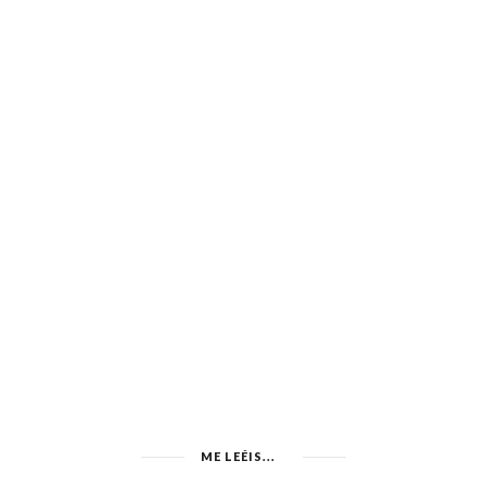
ME LEÉIS...