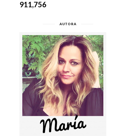
911,756
AUTORA