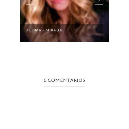
ÚLTIMAS MIRADAS
ESE 
0 COMENTARIOS