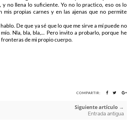
 y no llena lo suficiente. Yo no lo practico, eso os lo
 mis propias carnes y en las ajenas que no permite
ablo. De que ya sé que lo que me sirve a mí puede no
ío. Nla, bla, bla,... Pero invito a probarlo, porque he
as fronteras de mi propio cuerpo.
COMPARTIR:
Siguiente artículo →
Entrada antigua