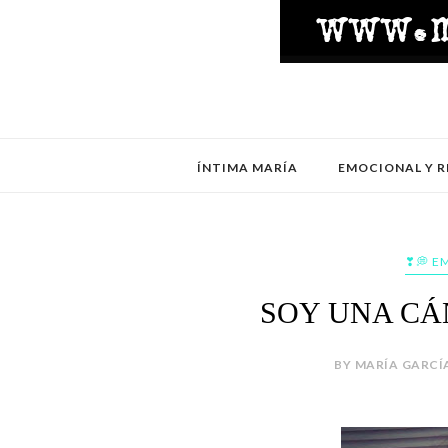
ÍNTIMA MARÍA
EMOCIONAL Y R
❣💭 E
SOY UNA CÁ
BY MARÍA GARCÍA