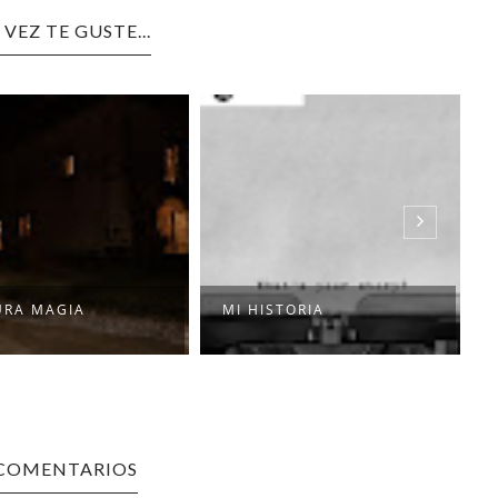
 VEZ TE GUSTE...
URA MAGIA
MI HISTORIA
 COMENTARIOS