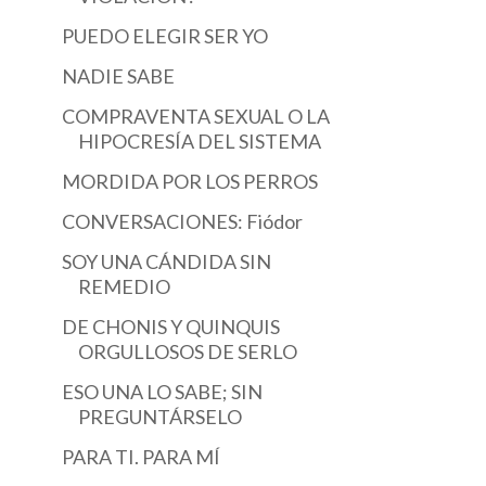
PUEDO ELEGIR SER YO
NADIE SABE
COMPRAVENTA SEXUAL O LA
HIPOCRESÍA DEL SISTEMA
MORDIDA POR LOS PERROS
CONVERSACIONES: Fiódor
SOY UNA CÁNDIDA SIN
REMEDIO
DE CHONIS Y QUINQUIS
ORGULLOSOS DE SERLO
ESO UNA LO SABE; SIN
PREGUNTÁRSELO
PARA TI. PARA MÍ