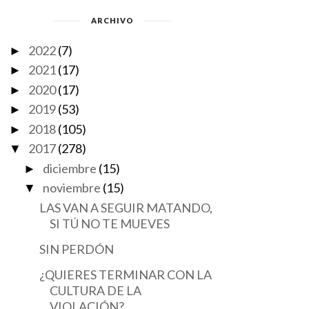
ARCHIVO
2022
(7)
►
2021
(17)
►
2020
(17)
►
2019
(53)
►
2018
(105)
►
2017
(278)
▼
diciembre
(15)
►
noviembre
(15)
▼
LAS VAN A SEGUIR MATANDO,
SI TÚ NO TE MUEVES
SIN PERDÓN
¿QUIERES TERMINAR CON LA
CULTURA DE LA
VIOLACIÓN?