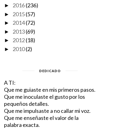
2016
(236)
►
2015
(57)
►
2014
(72)
►
2013
(69)
►
2012
(18)
►
2010
(2)
►
DEDICADO
A TI:
Que me guiaste en mis primeros pasos.
Que me inoculaste el gusto por los
pequeños detalles.
Que me impulsaste a no callar mi voz.
Que me enseñaste el valor de la
palabra exacta.