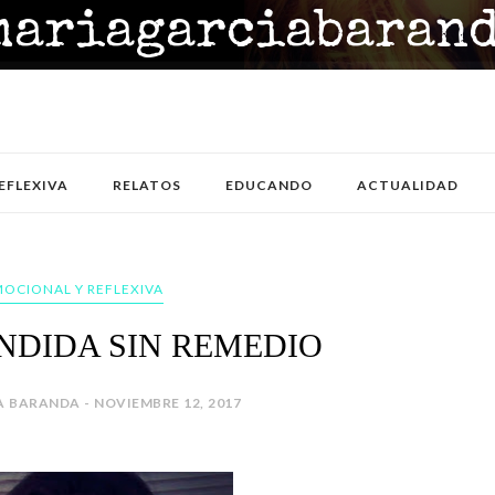
EFLEXIVA
RELATOS
EDUCANDO
ACTUALIDAD
MOCIONAL Y REFLEXIVA
NDIDA SIN REMEDIO
 BARANDA - NOVIEMBRE 12, 2017