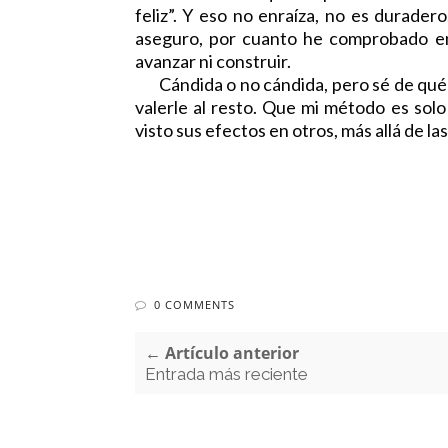
feliz”. Y eso no enraíza, no es duradero,
aseguro, por cuanto he comprobado en
avanzar ni construir.
Cándida o no cándida, pero sé de qué h
valerle al resto. Que mi método es solo m
visto sus efectos en otros, más allá de l
0 COMMENTS
← Artículo anterior
Entrada más reciente