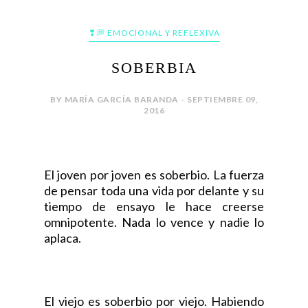
❣💭 EMOCIONAL Y REFLEXIVA
SOBERBIA
BY MARÍA GARCÍA BARANDA - SEPTIEMBRE 09,
2016
El joven por joven es soberbio. La fuerza
de pensar toda una vida por delante y su
tiempo de ensayo le hace creerse
omnipotente. Nada lo vence y nadie lo
aplaca.
El viejo es soberbio por viejo. Habiendo