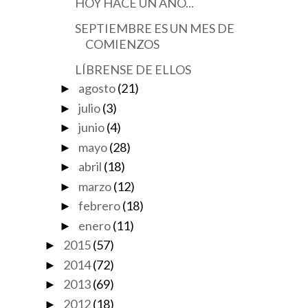
HOY HACE UN AÑO...
SEPTIEMBRE ES UN MES DE
COMIENZOS
LÍBRENSE DE ELLOS
agosto
(21)
►
julio
(3)
►
junio
(4)
►
mayo
(28)
►
abril
(18)
►
marzo
(12)
►
febrero
(18)
►
enero
(11)
►
2015
(57)
►
2014
(72)
►
2013
(69)
►
2012
(18)
►