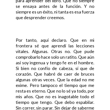
para aprender del libro. Que no siempre
se ensaya antes de la función. Y no
siempre es un éxito, ni tanta es esa fuerza
que desprender creemos.
Por tanto, aquí declaro. Que en mi
frontera sé que aprendí las lecciones
vitales. Algunas. Otras no. Que pude
comprobarlo hace solo un ratito. Que aún
así soy ingenua y tengo fe en el hombre.
Si bien no confío de cabeza, sí que de
corazón. Que habré de caer de bruces
algunas otras veces. Que la edad no me
exime. Pero tampoco el tiempo que me
resta es eterno. Que no lo sé ya todo, por
mis años. Que no es inagotable todo el
tiempo que tengo. Que debo espabilar.
Sin correr, sin parar. Sin dejar de saberme