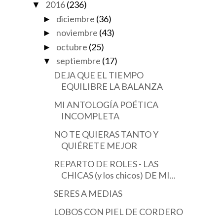
2016
(236)
▼
diciembre
(36)
►
noviembre
(43)
►
octubre
(25)
►
septiembre
(17)
▼
DEJA QUE EL TIEMPO
EQUILIBRE LA BALANZA
MI ANTOLOGÍA POÉTICA
INCOMPLETA
NO TE QUIERAS TANTO Y
QUIÉRETE MEJOR
REPARTO DE ROLES - LAS
CHICAS (y los chicos) DE MI...
SERES A MEDIAS
LOBOS CON PIEL DE CORDERO