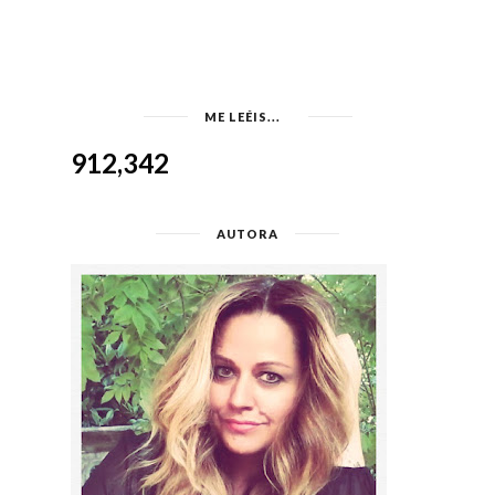
ME LEÉIS...
912,342
AUTORA