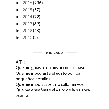
2016
(236)
►
2015
(57)
►
2014
(72)
►
2013
(69)
►
2012
(18)
►
2010
(2)
►
DEDICADO
A TI:
Que me guiaste en mis primeros pasos.
Que me inoculaste el gusto por los
pequeños detalles.
Que me impulsaste a no callar mi voz.
Que me enseñaste el valor de la palabra
exacta.