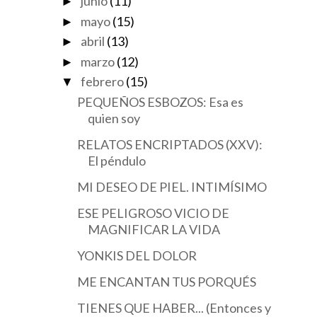
junio
(11)
►
mayo
(15)
►
abril
(13)
►
marzo
(12)
►
febrero
(15)
▼
PEQUEÑOS ESBOZOS: Esa es
quien soy
RELATOS ENCRIPTADOS (XXV):
El péndulo
MI DESEO DE PIEL. INTIMÍSIMO
ESE PELIGROSO VICIO DE
MAGNIFICAR LA VIDA
YONKIS DEL DOLOR
ME ENCANTAN TUS PORQUÉS
TIENES QUE HABER... (Entonces y