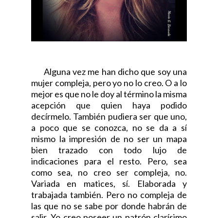
Alguna vez me han dicho que soy una
mujer compleja, pero yo no lo creo. O a lo
mejor es que no le doy al término la misma
acepción que quien haya podido
decírmelo. También pudiera ser que uno,
a poco que se conozca, no se da a sí
mismo la impresión de no ser un mapa
bien trazado con todo lujo de
indicaciones para el resto. Pero, sea
como sea, no creo ser compleja, no.
Variada en matices, sí. Elaborada y
trabajada también. Pero no compleja de
las que no se sabe por donde habrán de
salir. Yo creo poseer un patrón clarísimo