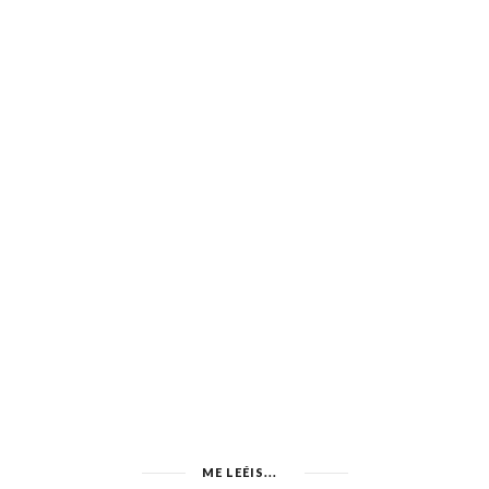
ME LEÉIS...