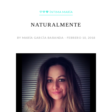
💜💙💖 ÍNTIMA MARÍA
NATURALMENTE
BY MARÍA GARCÍA BARANDA - FEBRERO 10, 2018