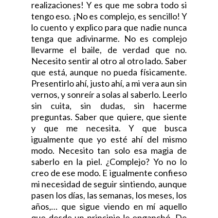
realizaciones! Y es que me sobra todo si
tengo eso. ¡No es complejo, es sencillo! Y
lo cuento y explico para que nadie nunca
tenga que adivinarme. No es complejo
llevarme el baile, de verdad que no.
Necesito sentir al otro al otro lado. Saber
que está, aunque no pueda físicamente.
Presentirlo ahí, justo ahí, a mi vera aun sin
vernos, y sonreír a solas al saberlo. Leerlo
sin cuita, sin dudas, sin hacerme
preguntas. Saber que quiere, que siente
y que me necesita. Y que busca
igualmente que yo esté ahí del mismo
modo. Necesito tan solo esa magia de
saberlo en la piel. ¿Complejo? Yo no lo
creo de ese modo. E igualmente confieso
mi necesidad de seguir sintiendo, aunque
pasen los días, las semanas, los meses, los
años,… que sigue viendo en mí aquello
que desde un principio le enganchó. De