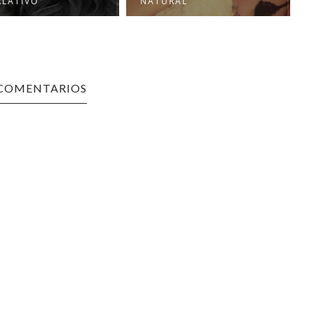
RLATIVO
NATURAL
 COMENTARIOS