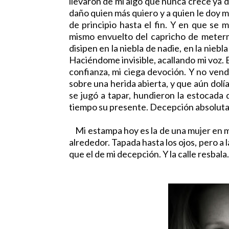
llevaron de mí algo que nunca crece ya 
daño quien más quiero y a quien le doy 
de principio hasta el fin. Y en que se 
mismo envuelto del capricho de meter
disipen en la niebla de nadie, en la niebl
Haciéndome invisible, acallando mi voz. 
confianza, mi ciega devoción. Y no vend
sobre una herida abierta, y que aún dol
se jugó a tapar, hundieron la estocada 
tiempo su presente. Decepción absoluta.
Mi estampa hoy es la de una mujer en me
alrededor. Tapada hasta los ojos, pero a 
que el de mi decepción. Y la calle resbal