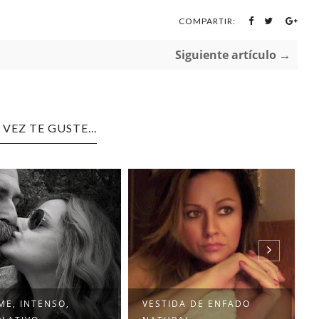
COMPARTIR:
Siguiente artículo →
 VEZ TE GUSTE...
E, INTENSO,
VESTIDA DE ENFADO