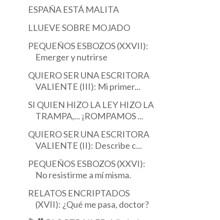
ESCRITORA VALIENTE (...
INVISBLE
ESPAÑA ESTÁ MALITA
LLUEVE SOBRE MOJADO
PEQUEÑOS ESBOZOS (XXVII):
Emerger y nutrirse
QUIERO SER UNA ESCRITORA
VALIENTE (III): Mi primer...
SI QUIEN HIZO LA LEY HIZO LA
TRAMPA,... ¡ROMPAMOS ...
QUIERO SER UNA ESCRITORA
VALIENTE (II): Describe c...
PEQUEÑOS ESBOZOS (XXVI):
No resistirme a mí misma.
RELATOS ENCRIPTADOS
(XVII): ¿Qué me pasa, doctor?