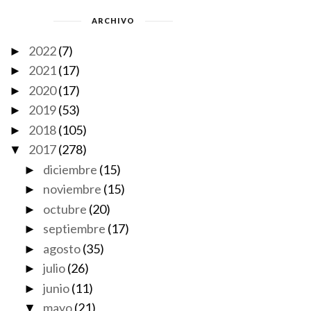
ARCHIVO
2022
(7)
►
2021
(17)
►
2020
(17)
►
2019
(53)
►
2018
(105)
►
2017
(278)
▼
diciembre
(15)
►
noviembre
(15)
►
octubre
(20)
►
septiembre
(17)
►
agosto
(35)
►
julio
(26)
►
junio
(11)
►
mayo
(21)
▼