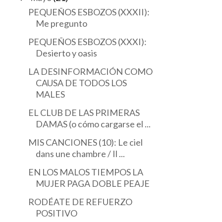
PEQUEÑOS ESBOZOS (XXXII):
Me pregunto
PEQUEÑOS ESBOZOS (XXXI):
Desierto y oasis
LA DESINFORMACIÓN COMO
CAUSA DE TODOS LOS
MALES
EL CLUB DE LAS PRIMERAS
DAMAS (o cómo cargarse el ...
MIS CANCIONES (10): Le ciel
dans une chambre / Il ...
EN LOS MALOS TIEMPOS LA
MUJER PAGA DOBLE PEAJE
RODÉATE DE REFUERZO
QUIERO SER UNA
EL ASPECTO DE LO
POSITIVO