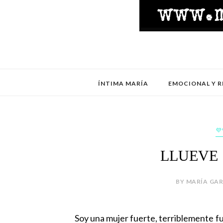
ÍNTIMA MARÍA
EMOCIONAL Y R
💜
LLUEVE
BY MARÍA GAR
Soy una mujer fuerte, terriblemente fue