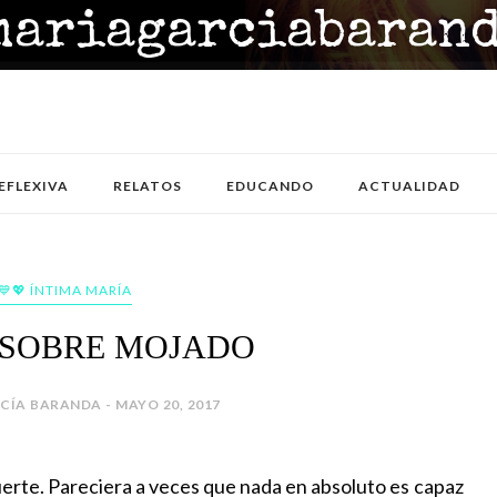
EFLEXIVA
RELATOS
EDUCANDO
ACTUALIDAD
💙💖 ÍNTIMA MARÍA
 SOBRE MOJADO
CÍA BARANDA - MAYO 20, 2017
rte. Pareciera a veces que nada en absoluto es capaz