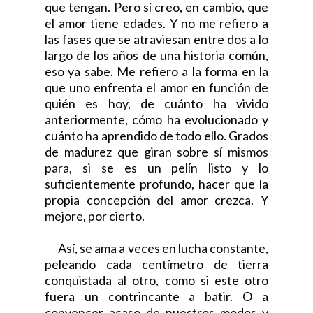
que tengan. Pero sí creo, en cambio, que
el amor tiene edades. Y no me refiero a
las fases que se atraviesan entre dos a lo
largo de los años de una historia común,
eso ya sabe. Me refiero a la forma en la
que uno enfrenta el amor en función de
quién es hoy, de cuánto ha vivido
anteriormente, cómo ha evolucionado y
cuánto ha aprendido de todo ello. Grados
de madurez que giran sobre sí mismos
para, si se es un pelín listo y lo
suficientemente profundo, hacer que la
propia concepción del amor crezca. Y
mejore, por cierto.
Así, se ama a veces en lucha constante,
peleando cada centímetro de tierra
conquistada al otro, como si este otro
fuera un contrincante a batir. O a
convencer acaso de nuestros modos y