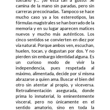
tuétano y… ¡se está tan a gusto! Se
camina de la mano sin paradas, pero sin
carreras precocinadas. Tampoco se hace
mucho caso ya a los estereotipos, las
fórmulas magistrales se han borrado de la
memoria y en su lugar aparecen matices
nuevos y mucho más auténticos. Los
cinco sentidos se convierten en diez por
vía natural. Porque ambos ven, escuchan,
huelen, tocan, y degustan por dos. Y no
pierden sin embargo identidad alguna. Es
un curioso modo de vivir la
independencia, pues respetada al
máximo, alimentada, decide por sí misma
abrazarse a quien ama. Buscar el bien del
otro sin atentar al propio, y viceversa.
Retroalimentación asegurada, donde
prima lo inmaterial, lo eminentemente
visceral, pero no únicamente en el
sentido amatorio, sino en toda la