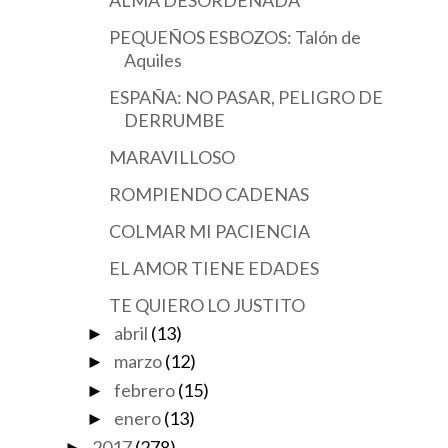
ALMA DESORDENADA
PEQUEÑOS ESBOZOS: Talón de
Aquiles
ESPAÑA: NO PASAR, PELIGRO DE
DERRUMBE
MARAVILLOSO
ROMPIENDO CADENAS
COLMAR MI PACIENCIA
EL AMOR TIENE EDADES
TE QUIERO LO JUSTITO
abril
(13)
►
marzo
(12)
►
febrero
(15)
►
enero
(13)
►
2017
(278)
►