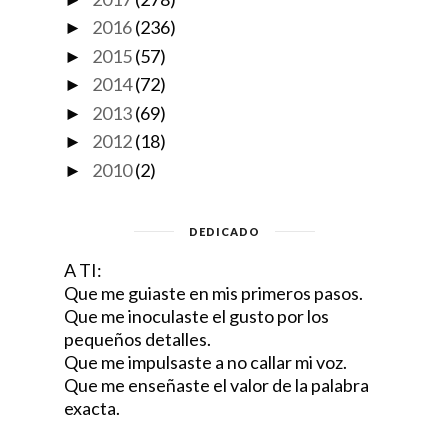
2016
(236)
►
2015
(57)
►
2014
(72)
►
2013
(69)
►
2012
(18)
►
2010
(2)
►
DEDICADO
A TI:
Que me guiaste en mis primeros pasos.
Que me inoculaste el gusto por los
pequeños detalles.
Que me impulsaste a no callar mi voz.
Que me enseñaste el valor de la palabra
exacta.