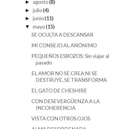
agosto
(8)
►
julio
(4)
►
junio
(11)
►
mayo
(15)
▼
SE OCULTA A DESCANSAR
MI CONSEJO AL ANÓNIMO
PEQUEÑOS ESBOZOS: Sin viajar al
pasado
EL AMOR NO SE CREA NI SE
DESTRUYE, SE TRANSFORMA
EL GATO DE CHESHIRE
CON DESEVERGÜENZA A LA
INCOHERENCIA
VISTA CON OTROS OJOS