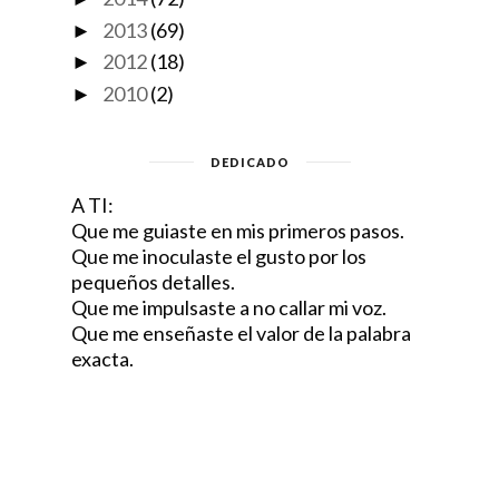
2013
(69)
►
2012
(18)
►
2010
(2)
►
DEDICADO
A TI:
Que me guiaste en mis primeros pasos.
Que me inoculaste el gusto por los
pequeños detalles.
Que me impulsaste a no callar mi voz.
Que me enseñaste el valor de la palabra
exacta.