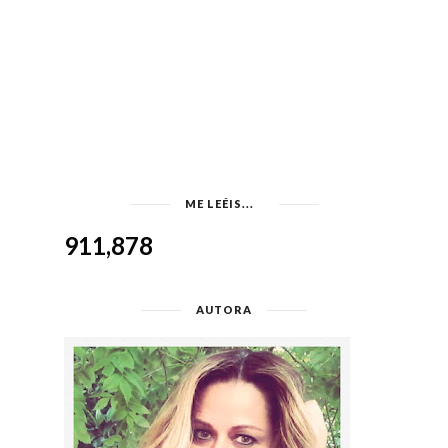
ME LEÉIS...
911,878
AUTORA