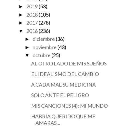
2019
(53)
►
2018
(105)
►
2017
(278)
►
2016
(236)
▼
diciembre
(36)
►
noviembre
(43)
►
octubre
(25)
▼
AL OTRO LADO DE MIS SUEÑOS
EL IDEALISMO DEL CAMBIO
A CADA MAL SU MEDICINA
SOLO ANTE EL PELIGRO
MIS CANCIONES (4): MI MUNDO
HABRÍA QUERIDO QUE ME
AMARAS...