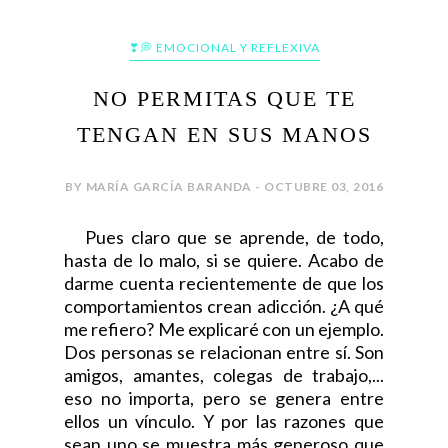
❣💭 EMOCIONAL Y REFLEXIVA
NO PERMITAS QUE TE
TENGAN EN SUS MANOS
BY MARÍA GARCÍA BARANDA - OCTUBRE 03, 2016
Pues claro que se aprende, de todo,
hasta de lo malo, si se quiere. Acabo de
darme cuenta recientemente de que los
comportamientos crean adicción. ¿A qué
me refiero? Me explicaré con un ejemplo.
Dos personas se relacionan entre sí. Son
amigos, amantes, colegas de trabajo,...
eso no importa, pero se genera entre
ellos un vínculo. Y por las razones que
sean uno se muestra más generoso que