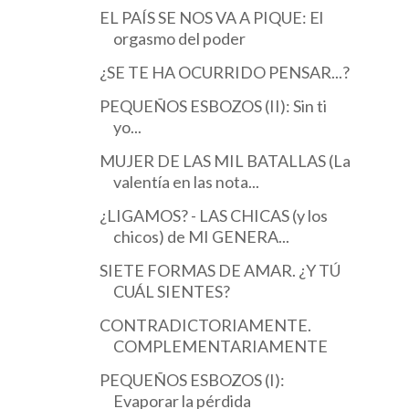
EL PAÍS SE NOS VA A PIQUE: El
orgasmo del poder
¿SE TE HA OCURRIDO PENSAR...?
PEQUEÑOS ESBOZOS (II): Sin ti
yo...
MUJER DE LAS MIL BATALLAS (La
valentía en las nota...
¿LIGAMOS? - LAS CHICAS (y los
chicos) de MI GENERA...
SIETE FORMAS DE AMAR. ¿Y TÚ
CUÁL SIENTES?
CONTRADICTORIAMENTE.
COMPLEMENTARIAMENTE
PEQUEÑOS ESBOZOS (I):
Evaporar la pérdida