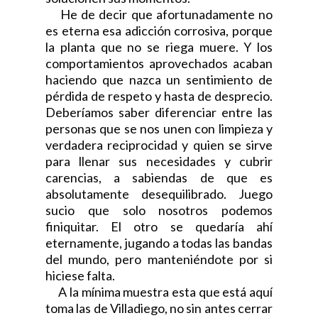
He de decir que afortunadamente no
es eterna esa adicción corrosiva, porque
la planta que no se riega muere. Y los
comportamientos aprovechados acaban
haciendo que nazca un sentimiento de
pérdida de respeto y hasta de desprecio.
Deberíamos saber diferenciar entre las
personas que se nos unen con limpieza y
verdadera reciprocidad y quien se sirve
para llenar sus necesidades y cubrir
carencias, a sabiendas de que es
absolutamente desequilibrado. Juego
sucio que solo nosotros podemos
finiquitar. El otro se quedaría ahí
eternamente, jugando a todas las bandas
del mundo, pero manteniéndote por si
hiciese falta.
A la mínima muestra esta que está aquí
toma las de Villadiego, no sin antes cerrar