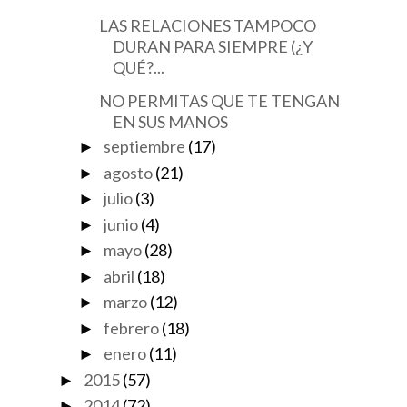
LAS RELACIONES TAMPOCO
DURAN PARA SIEMPRE (¿Y
QUÉ?...
NO PERMITAS QUE TE TENGAN
EN SUS MANOS
septiembre
(17)
►
agosto
(21)
►
julio
(3)
►
junio
(4)
►
mayo
(28)
►
abril
(18)
►
marzo
(12)
►
febrero
(18)
►
enero
(11)
►
2015
(57)
►
2014
(72)
►