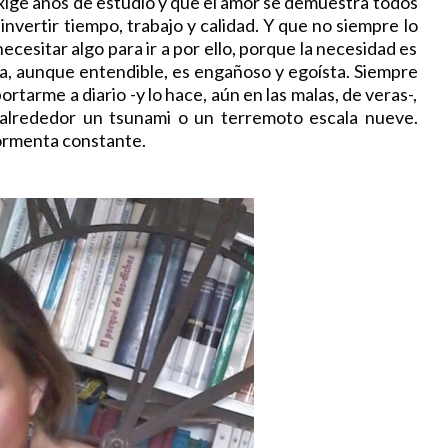
ige años de estudio y que el amor se demuestra todos
invertir tiempo, trabajo y calidad. Y que no siempre lo
cesitar algo para ir a por ello, porque la necesidad es
ia, aunque entendible, es engañoso y egoísta. Siempre
rtarme a diario -y lo hace, aún en las malas, de veras-,
alrededor un tsunami o un terremoto escala nueve.
ormenta constante.