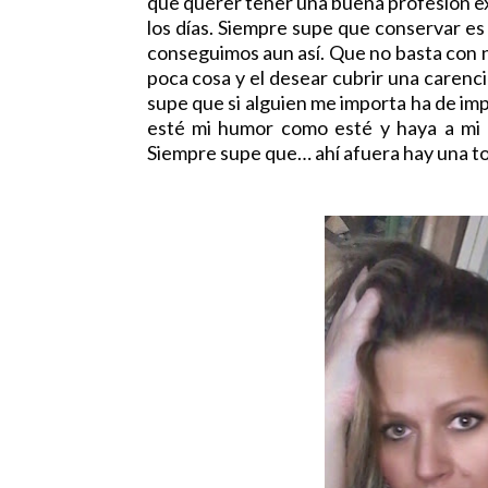
que querer tener una buena profesión ex
los días. Siempre supe que conservar es 
conseguimos aun así. Que no basta con ne
poca cosa y el desear cubrir una carenc
supe que si alguien me importa ha de impo
esté mi humor como esté y haya a mi 
Siempre supe que… ahí afuera hay una t