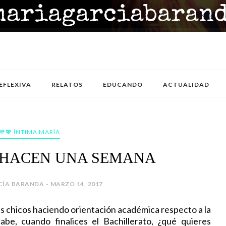
EFLEXIVA
RELATOS
EDUCANDO
ACTUALIDAD
💙💖 ÍNTIMA MARÍA
O HACEN UNA SEMANA
ÍA BARANDA - MARZO 14, 2017
s chicos haciendo orientación académica respecto a la
be, cuando finalices el Bachillerato, ¿qué quieres