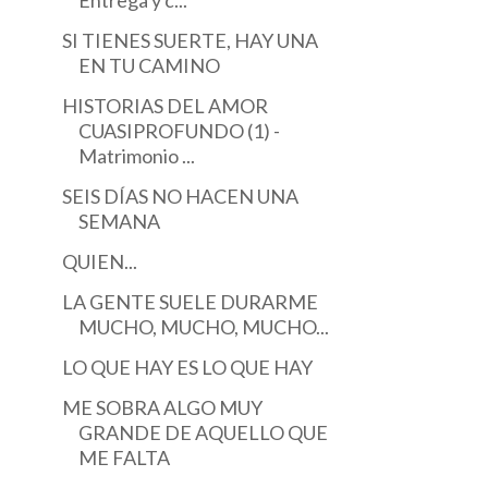
SI TIENES SUERTE, HAY UNA
EN TU CAMINO
HISTORIAS DEL AMOR
CUASIPROFUNDO (1) -
Matrimonio ...
SEIS DÍAS NO HACEN UNA
SEMANA
QUIEN...
LA GENTE SUELE DURARME
MUCHO, MUCHO, MUCHO...
LO QUE HAY ES LO QUE HAY
ME SOBRA ALGO MUY
GRANDE DE AQUELLO QUE
ME FALTA