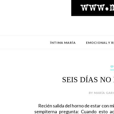
ÍNTIMA MARÍA
EMOCIONAL Y R
💜
SEIS DÍAS N
BY MARÍA GARC
Recién salida del horno de estar con mi
sempiterna pregunta: Cuando esto aca