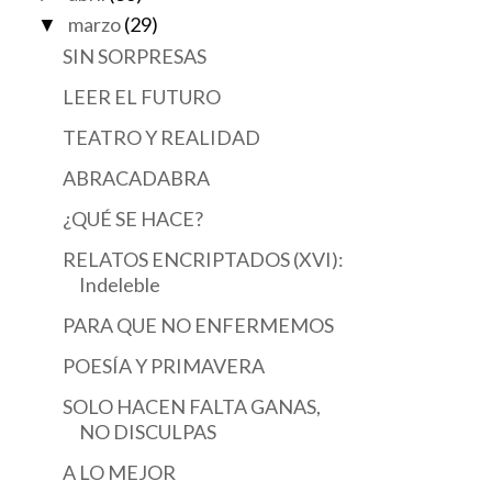
marzo
(29)
▼
SIN SORPRESAS
LEER EL FUTURO
TEATRO Y REALIDAD
ABRACADABRA
¿QUÉ SE HACE?
RELATOS ENCRIPTADOS (XVI):
Indeleble
PARA QUE NO ENFERMEMOS
POESÍA Y PRIMAVERA
SOLO HACEN FALTA GANAS,
NO DISCULPAS
A LO MEJOR