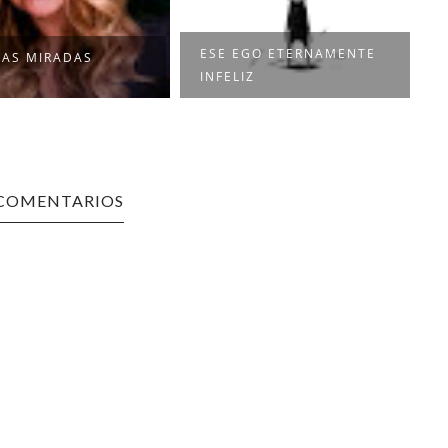
EGO ETERNAMENTE
ENTENDER EL AMOR
IZ
 COMENTARIOS